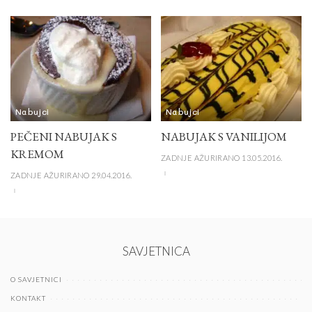
Nabujci
Nabujci
PEČENI NABUJAK S
NABUJAK S VANILIJOM
KREMOM
ZADNJE AŽURIRANO 13.05.2016.
ZADNJE AŽURIRANO 29.04.2016.
SAVJETNICA
O SAVJETNICI
KONTAKT