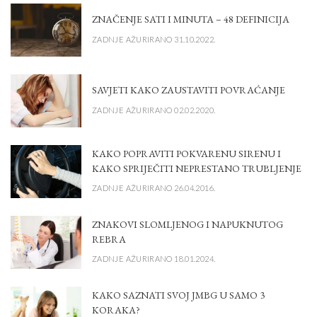
ZNAČENJE SATI I MINUTA – 48 DEFINICIJA
ZADNJE AŽURIRANO 31.10.2022.
SAVJETI KAKO ZAUSTAVITI POVRAĆANJE
ZADNJE AŽURIRANO 02.02.2020.
KAKO POPRAVITI POKVARENU SIRENU I
KAKO SPRIJEČITI NEPRESTANO TRUBLJENJE
ZADNJE AŽURIRANO 26.04.2016.
ZNAKOVI SLOMLJENOG I NAPUKNUTOG
REBRA
ZADNJE AŽURIRANO 18.01.2024.
KAKO SAZNATI SVOJ JMBG U SAMO 3
KORAKA?