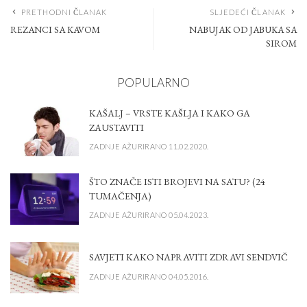
PRETHODNI ČLANAK
SLJEDEĆI ČLANAK
REZANCI SA KAVOM
NABUJAK OD JABUKA SA
SIROM
POPULARNO
KAŠALJ – VRSTE KAŠLJA I KAKO GA
ZAUSTAVITI
ZADNJE AŽURIRANO 11.02.2020.
ŠTO ZNAČE ISTI BROJEVI NA SATU? (24
TUMAČENJA)
ZADNJE AŽURIRANO 05.04.2023.
SAVJETI KAKO NAPRAVITI ZDRAVI SENDVIČ
ZADNJE AŽURIRANO 04.05.2016.