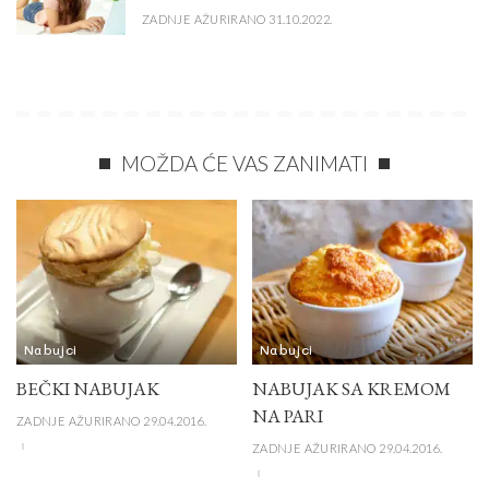
ZADNJE AŽURIRANO 31.10.2022.
MOŽDA ĆE VAS ZANIMATI
Nabujci
Nabujci
BEČKI NABUJAK
NABUJAK SA KREMOM
NA PARI
ZADNJE AŽURIRANO 29.04.2016.
ZADNJE AŽURIRANO 29.04.2016.