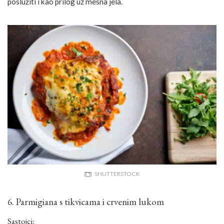
poslužiti i kao prilog uz mesna jela.
SHUTTERSTOCK
6. Parmigiana s tikvicama i crvenim lukom
Sastojci: