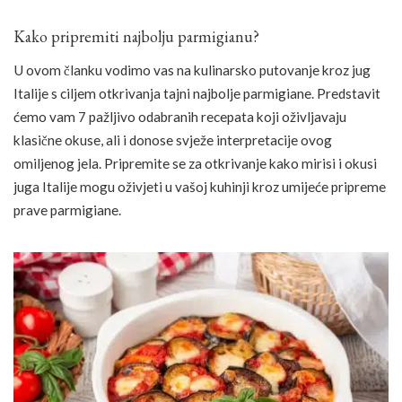
Kako pripremiti najbolju parmigianu?
U ovom članku vodimo vas na kulinarsko putovanje kroz jug
Italije s ciljem otkrivanja tajni najbolje parmigiane. Predstavit
ćemo vam 7 pažljivo odabranih recepata koji oživljavaju
klasične okuse, ali i donose svježe interpretacije ovog
omiljenog jela. Pripremite se za otkrivanje kako mirisi i okusi
juga Italije mogu oživjeti u vašoj kuhinji kroz umijeće pripreme
prave parmigiane.