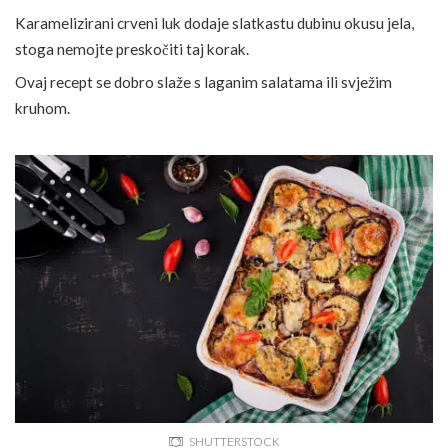
Karamelizirani crveni luk dodaje slatkastu dubinu okusu jela,
stoga nemojte preskočiti taj korak.
Ovaj recept se dobro slaže s laganim salatama ili svježim
kruhom.
SHUTTERSTOCK