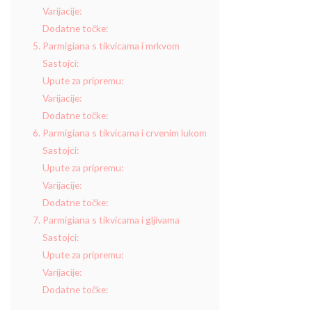
Varijacije:
Dodatne točke:
5. Parmigiana s tikvicama i mrkvom
Sastojci:
Upute za pripremu:
Varijacije:
Dodatne točke:
6. Parmigiana s tikvicama i crvenim lukom
Sastojci:
Upute za pripremu:
Varijacije:
Dodatne točke:
7. Parmigiana s tikvicama i gljivama
Sastojci:
Upute za pripremu:
Varijacije:
Dodatne točke: