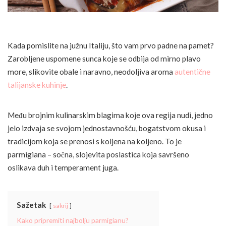
Kada pomislite na južnu Italiju, što vam prvo padne na pamet?
Zarobljene uspomene sunca koje se odbija od mirno plavo
more, slikovite obale i naravno, neodoljiva aroma
autentične
talijanske kuhinje
.
Među brojnim kulinarskim blagima koje ova regija nudi, jedno
jelo izdvaja se svojom jednostavnošću, bogatstvom okusa i
tradicijom koja se prenosi s koljena na koljeno. To je
parmigiana – sočna, slojevita poslastica koja savršeno
oslikava duh i temperament juga.
Sažetak
sakrij
Kako pripremiti najbolju parmigianu?