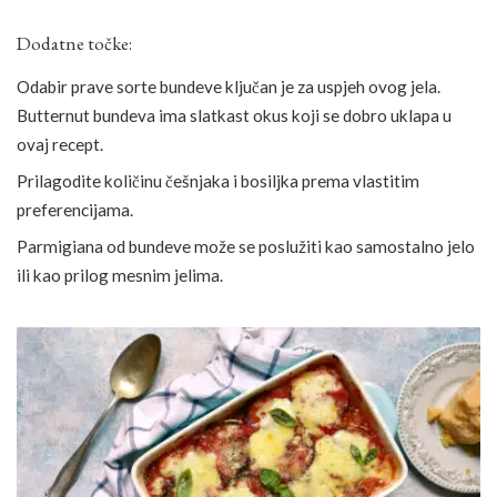
Dodatne točke:
Odabir prave sorte bundeve ključan je za uspjeh ovog jela.
Butternut bundeva ima slatkast okus koji se dobro uklapa u
ovaj recept.
Prilagodite količinu češnjaka i bosiljka prema vlastitim
preferencijama.
Parmigiana od bundeve može se poslužiti kao samostalno jelo
ili kao prilog mesnim jelima.