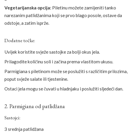
Vegetarijanska opcija:
Piletinu možete zamijeniti tanko
narezanim patlidžanima koji se prvo blago posole, ostave da
odstoje, a zatim isprže.
Dodatne točke:
Uvijek koristite svježe sastojke za bolji okus jela.
Prilagodite količinu soli i začina prema vlastitom ukusu.
Parmigiana s piletinom može se poslužiti s različitim prilozima,
poput svježe salate ili tjestenine.
Ostaci jela mogu se čuvati u hladnjaku i poslužiti sljedeći dan.
2. Parmigiana od patlidžana
Sastojci:
3 srednja patlidžana