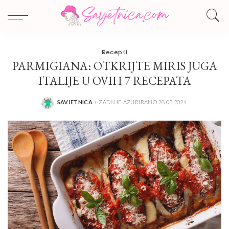
Recepti
PARMIGIANA: OTKRIJTE MIRIS JUGA
ITALIJE U OVIH 7 RECEPATA
SAVJETNICA
ZADNJE AŽURIRANO 28.03.2024.
POSTED
BY