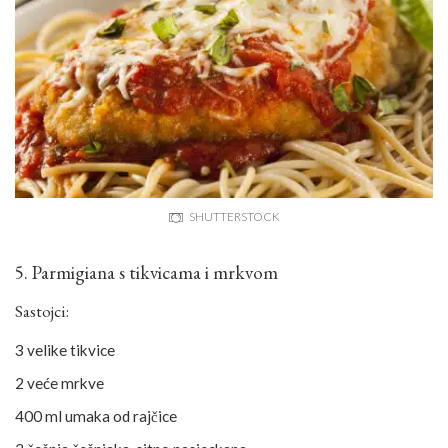
SHUTTERSTOCK
5. Parmigiana s tikvicama i mrkvom
Sastojci:
3 velike tikvice
2 veće mrkve
400 ml umaka od rajčice