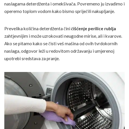
naslagama deterdženta i omekšivača. Povremeno ju izvadimo i
operemo toplom vodom kako bismo spriječili nakupljanje.
Prevelika količina deterdženta čini
čišćenje perilice rublja
zahtjevnijim i može uzrokovati neugodne mirise, ali i kvarove.
Ako se pitamo kako se čisti veš mašina od ovih tvrdokornih
naslaga, odgovor leži u redovitom održavanju i umjerenoj
upotrebi sredstava za pranje.