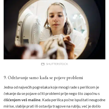
SHUTTERSTOCK
9. Održavanje samo kada se pojave problemi
Jedna od najvećih pogrešaka koje mnogi rade s perilicom je
čekanje da se pojave očiti problemi prije nego što započnu s
čišćenjem veš mašine
. Kada perilica počne ispuštati neugodne
mirise, slabije prati ili ostavlja tragove na rublju, već je došlo