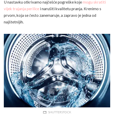
U nastavku otkrivamo najčešće pogreške koje
mogu skratiti
vijek trajanja perilice
i narušiti kvalitetu pranja. Krenimo s
prvom, koja se često zanemaruje, a zapravo je jedna od
najštetnijih.
SHUTTERSTOCK