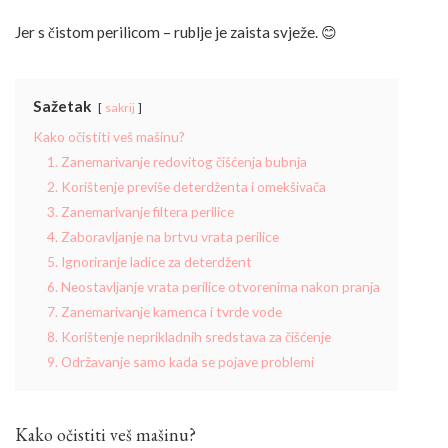
Jer s čistom perilicom – rublje je zaista svježe. 😊
Sažetak
sakrij
Kako očistiti veš mašinu?
1. Zanemarivanje redovitog čišćenja bubnja
2. Korištenje previše deterdženta i omekšivača
3. Zanemarivanje filtera perilice
4. Zaboravljanje na brtvu vrata perilice
5. Ignoriranje ladice za deterdžent
6. Neostavljanje vrata perilice otvorenima nakon pranja
7. Zanemarivanje kamenca i tvrde vode
8. Korištenje neprikladnih sredstava za čišćenje
9. Održavanje samo kada se pojave problemi
Kako očistiti veš mašinu?