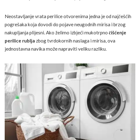
Neostavljanje vrata perilice otvorenima jedna je od najčešćih
pogrešaka koja dovodi do pojave neugodnih mirisa i brzog
nakupljanja plijesni. Ako želimo izbjeći mukotrpno
čišćenje
perilice rublja
zbog tvrdokornih naslaga i mirisa, ova
jednostavna navika može napraviti veliku razliku.