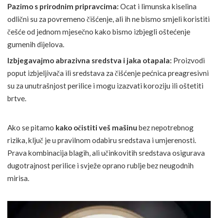
Pazimo s prirodnim pripravcima:
Ocat i limunska kiselina
odlični su za povremeno čišćenje, ali ih ne bismo smjeli koristiti
češće od jednom mjesečno kako bismo izbjegli oštećenje
gumenih dijelova.
Izbjegavajmo abrazivna sredstva i jaka otapala:
Proizvodi
poput izbjeljivača ili sredstava za čišćenje pećnica preagresivni
su za unutrašnjost perilice i mogu izazvati koroziju ili oštetiti
brtve.
Ako se pitamo
kako očistiti veš mašinu
bez nepotrebnog
rizika, ključ je u pravilnom odabiru sredstava i umjerenosti.
Prava kombinacija blagih, ali učinkovitih sredstava osigurava
dugotrajnost perilice i svježe oprano rublje bez neugodnih
mirisa.