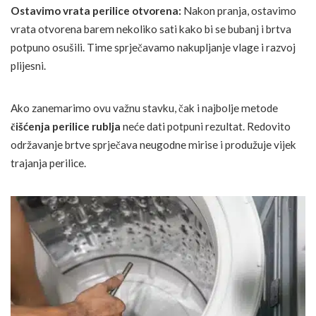
Ostavimo vrata perilice otvorena:
Nakon pranja, ostavimo
vrata otvorena barem nekoliko sati kako bi se bubanj i brtva
potpuno osušili. Time sprječavamo nakupljanje vlage i razvoj
plijesni.
Ako zanemarimo ovu važnu stavku, čak i najbolje metode
čišćenja perilice rublja
neće dati potpuni rezultat. Redovito
održavanje brtve sprječava neugodne mirise i produžuje vijek
trajanja perilice.