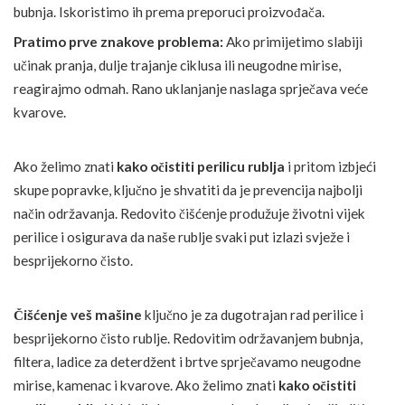
bubnja. Iskoristimo ih prema preporuci proizvođača.
Pratimo prve znakove problema:
Ako primijetimo slabiji
učinak pranja, dulje trajanje ciklusa ili neugodne mirise,
reagirajmo odmah. Rano uklanjanje naslaga sprječava veće
kvarove.
Ako želimo znati
kako očistiti perilicu rublja
i pritom izbjeći
skupe popravke, ključno je shvatiti da je prevencija najbolji
način održavanja. Redovito čišćenje produžuje životni vijek
perilice i osigurava da naše rublje svaki put izlazi svježe i
besprijekorno čisto.
Čišćenje veš mašine
ključno je za dugotrajan rad perilice i
besprijekorno čisto rublje. Redovitim održavanjem bubnja,
filtera, ladice za deterdžent i brtve sprječavamo neugodne
mirise, kamenac i kvarove. Ako želimo znati
kako očistiti