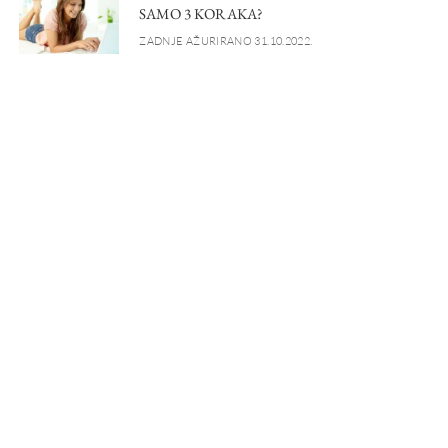
SAMO 3 KORAKA?
ZADNJE AŽURIRANO 31.10.2022.