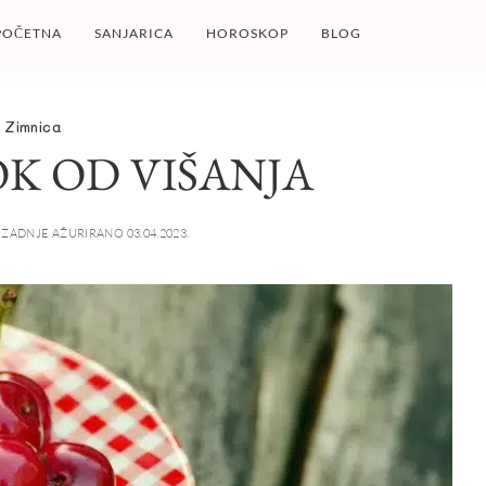
POČETNA
SANJARICA
HOROSKOP
BLOG
Zimnica
K OD VIŠANJA
ZADNJE AŽURIRANO 03.04.2023.