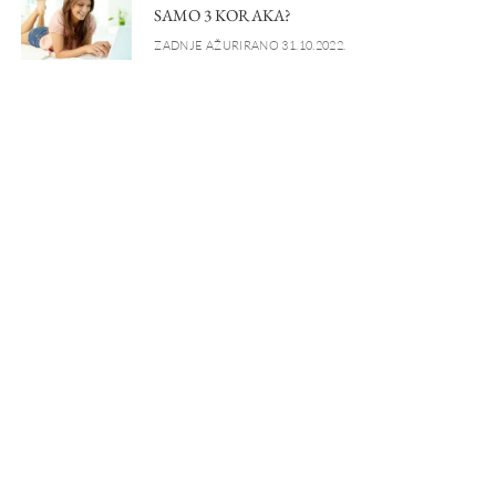
SAMO 3 KORAKA?
ZADNJE AŽURIRANO 31.10.2022.