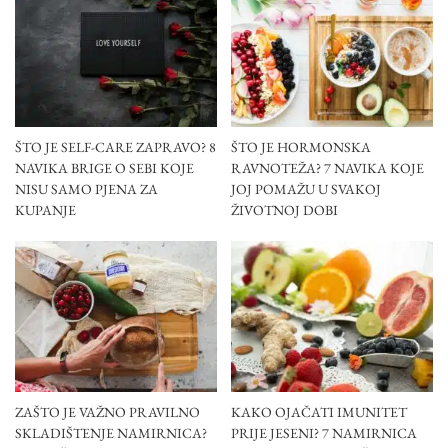
ŠTO JE SELF-CARE ZAPRAVO? 8
ŠTO JE HORMONSKA
NAVIKA BRIGE O SEBI KOJE
RAVNOTEŽA? 7 NAVIKA KOJE
NISU SAMO PJENA ZA
JOJ POMAŽU U SVAKOJ
KUPANJE
ŽIVOTNOJ DOBI
ZAŠTO JE VAŽNO PRAVILNO
KAKO OJAČATI IMUNITET
SKLADIŠTENJE NAMIRNICA?
PRIJE JESENI? 7 NAMIRNICA