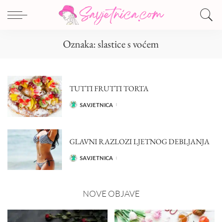
Oznaka:
slastice s voćem
TUTTI FRUTTI TORTA
SAVJETNICA
POSTED
BY
GLAVNI RAZLOZI LJETNOG DEBLJANJA
SAVJETNICA
POSTED
BY
NOVE OBJAVE