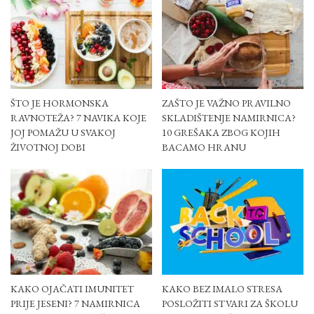
ŠTO JE HORMONSKA
ZAŠTO JE VAŽNO PRAVILNO
RAVNOTEŽA? 7 NAVIKA KOJE
SKLADIŠTENJE NAMIRNICA?
JOJ POMAŽU U SVAKOJ
10 GREŠAKA ZBOG KOJIH
ŽIVOTNOJ DOBI
BACAMO HRANU
KAKO OJAČATI IMUNITET
KAKO BEZ IMALO STRESA
PRIJE JESENI? 7 NAMIRNICA
POSLOŽITI STVARI ZA ŠKOLU