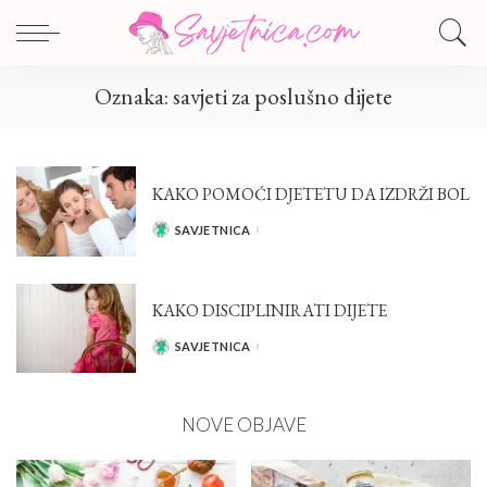
Oznaka:
savjeti za poslušno dijete
KAKO POMOĆI DJETETU DA IZDRŽI BOL
SAVJETNICA
POSTED
BY
KAKO DISCIPLINIRATI DIJETE
SAVJETNICA
POSTED
BY
NOVE OBJAVE