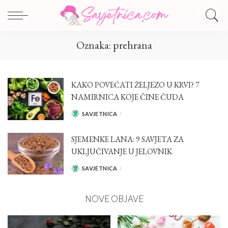
Oznaka:
prehrana
KAKO POVEĆATI ŽELJEZO U KRVI? 7
NAMIRNICA KOJE ČINE ČUDA
SAVJETNICA
POSTED
BY
SJEMENKE LANA: 9 SAVJETA ZA
UKLJUČIVANJE U JELOVNIK
SAVJETNICA
POSTED
BY
NOVE OBJAVE