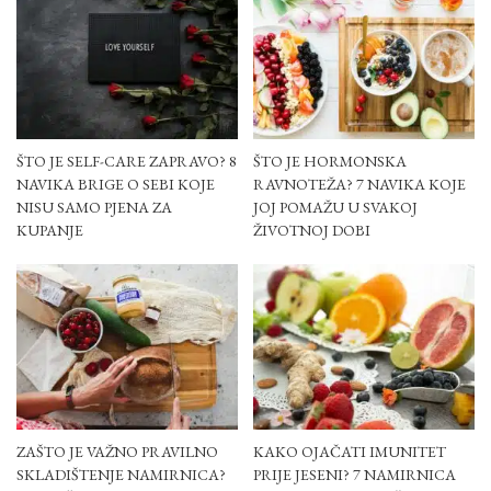
ŠTO JE SELF-CARE ZAPRAVO? 8
ŠTO JE HORMONSKA
NAVIKA BRIGE O SEBI KOJE
RAVNOTEŽA? 7 NAVIKA KOJE
NISU SAMO PJENA ZA
JOJ POMAŽU U SVAKOJ
KUPANJE
ŽIVOTNOJ DOBI
ZAŠTO JE VAŽNO PRAVILNO
KAKO OJAČATI IMUNITET
SKLADIŠTENJE NAMIRNICA?
PRIJE JESENI? 7 NAMIRNICA