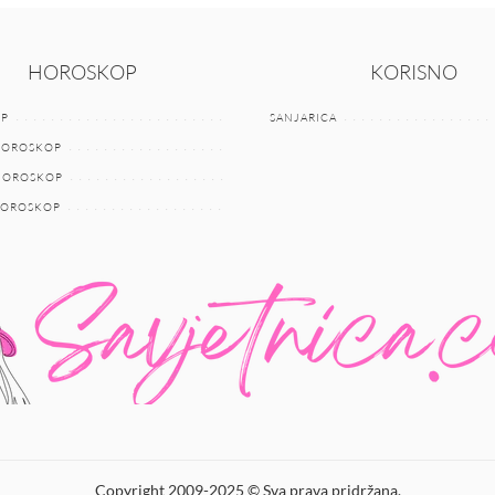
HOROSKOP
KORISNO
P
SANJARICA
HOROSKOP
 HOROSKOP
HOROSKOP
Copyright 2009-2025 © Sva prava pridržana.