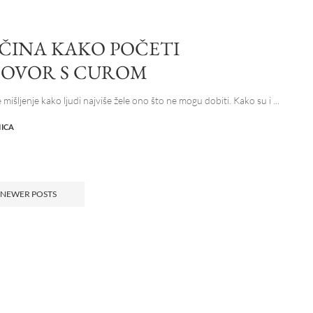
AČINA KAKO POČETI
OVOR S CUROM
 mišljenje kako ljudi najviše žele ono što ne mogu dobiti. Kako su i
...
NICA
NEWER POSTS