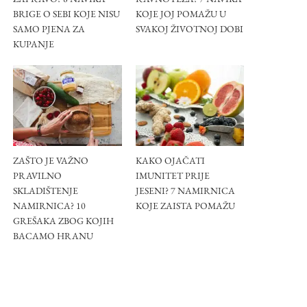
BRIGE O SEBI KOJE NISU
KOJE JOJ POMAŽU U
SAMO PJENA ZA
SVAKOJ ŽIVOTNOJ DOBI
KUPANJE
ZAŠTO JE VAŽNO
KAKO OJAČATI
PRAVILNO
IMUNITET PRIJE
SKLADIŠTENJE
JESENI? 7 NAMIRNICA
NAMIRNICA? 10
KOJE ZAISTA POMAŽU
GREŠAKA ZBOG KOJIH
BACAMO HRANU