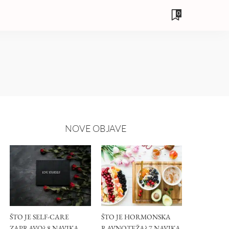
0
NOVE OBJAVE
ŠTO JE SELF-CARE
ŠTO JE HORMONSKA
ZAPRAVO? 8 NAVIKA
RAVNOTEŽA? 7 NAVIKA