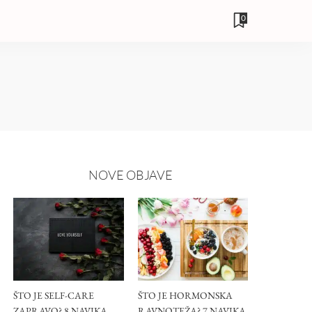
0
NOVE OBJAVE
ŠTO JE SELF-CARE
ŠTO JE HORMONSKA
ZAPRAVO? 8 NAVIKA
RAVNOTEŽA? 7 NAVIKA