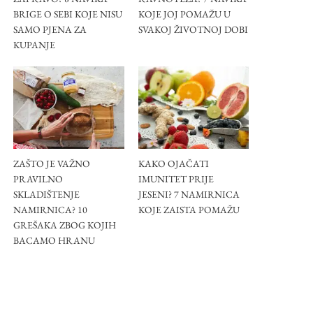
BRIGE O SEBI KOJE NISU
KOJE JOJ POMAŽU U
SAMO PJENA ZA
SVAKOJ ŽIVOTNOJ DOBI
KUPANJE
ZAŠTO JE VAŽNO
KAKO OJAČATI
PRAVILNO
IMUNITET PRIJE
SKLADIŠTENJE
JESENI? 7 NAMIRNICA
NAMIRNICA? 10
KOJE ZAISTA POMAŽU
GREŠAKA ZBOG KOJIH
BACAMO HRANU