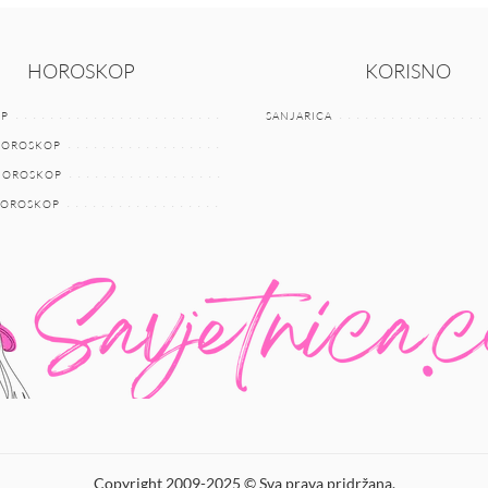
HOROSKOP
KORISNO
P
SANJARICA
HOROSKOP
 HOROSKOP
HOROSKOP
Copyright 2009-2025 © Sva prava pridržana.