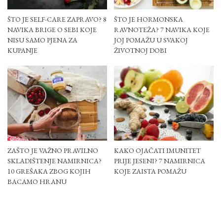
ŠTO JE SELF-CARE ZAPRAVO? 8
ŠTO JE HORMONSKA
NAVIKA BRIGE O SEBI KOJE
RAVNOTEŽA? 7 NAVIKA KOJE
NISU SAMO PJENA ZA
JOJ POMAŽU U SVAKOJ
KUPANJE
ŽIVOTNOJ DOBI
ZAŠTO JE VAŽNO PRAVILNO
KAKO OJAČATI IMUNITET
SKLADIŠTENJE NAMIRNICA?
PRIJE JESENI? 7 NAMIRNICA
10 GREŠAKA ZBOG KOJIH
KOJE ZAISTA POMAŽU
BACAMO HRANU