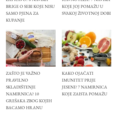
BRIGE O SEBI KOJE NISU
KOJE JOJ POMAŽU U
SAMO PJENA ZA
SVAKOJ ŽIVOTNOJ DOBI
KUPANJE
ZAŠTO JE VAŽNO
KAKO OJAČATI
PRAVILNO
IMUNITET PRIJE
SKLADIŠTENJE
JESENI? 7 NAMIRNICA
NAMIRNICA? 10
KOJE ZAISTA POMAŽU
GREŠAKA ZBOG KOJIH
BACAMO HRANU