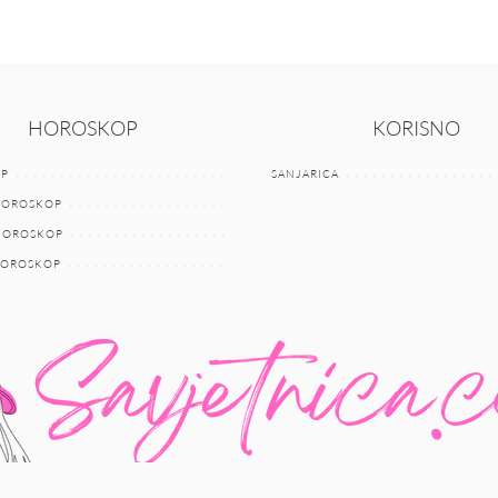
HOROSKOP
KORISNO
P
SANJARICA
HOROSKOP
 HOROSKOP
HOROSKOP