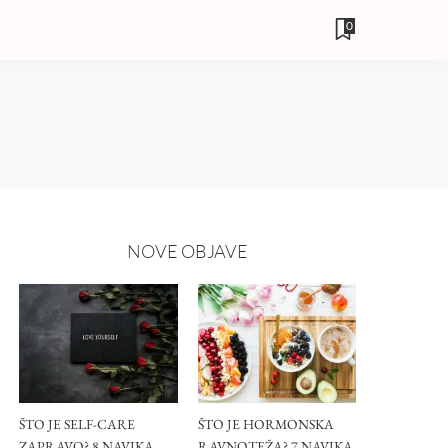
0
NOVE OBJAVE
ŠTO JE SELF-CARE
ŠTO JE HORMONSKA
ZAPRAVO? 8 NAVIKA
RAVNOTEŽA? 7 NAVIKA