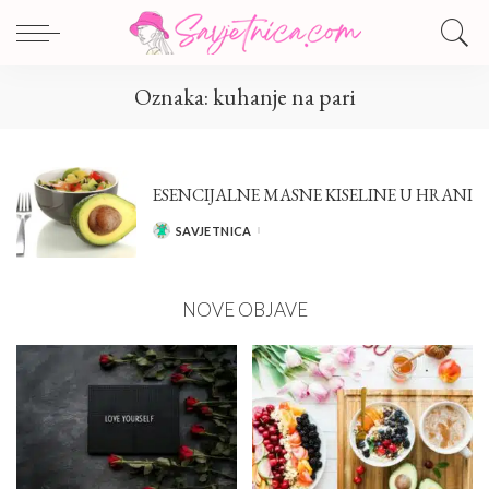
Oznaka:
kuhanje na pari
ESENCIJALNE MASNE KISELINE U HRANI
SAVJETNICA
POSTED
BY
NOVE OBJAVE