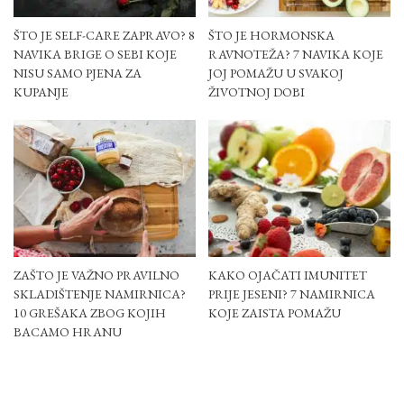
ŠTO JE SELF-CARE ZAPRAVO? 8
ŠTO JE HORMONSKA
NAVIKA BRIGE O SEBI KOJE
RAVNOTEŽA? 7 NAVIKA KOJE
NISU SAMO PJENA ZA
JOJ POMAŽU U SVAKOJ
KUPANJE
ŽIVOTNOJ DOBI
ZAŠTO JE VAŽNO PRAVILNO
KAKO OJAČATI IMUNITET
SKLADIŠTENJE NAMIRNICA?
PRIJE JESENI? 7 NAMIRNICA
10 GREŠAKA ZBOG KOJIH
KOJE ZAISTA POMAŽU
BACAMO HRANU