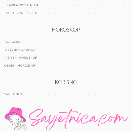
PRAVILA PRIVATNOSTI
UVJETI KORIŠTENJA
HOROSKOP
HOROSKOP
DNEVNI HOROSKOP
KINESKI HOROSKOP
OSOBNI HOROSKOP
KORISNO
SANJARICA