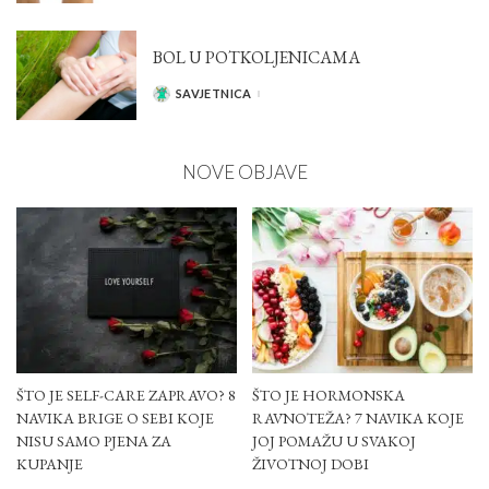
BY
BOL U POTKOLJENICAMA
SAVJETNICA
POSTED
BY
NOVE OBJAVE
ŠTO JE SELF-CARE ZAPRAVO? 8
ŠTO JE HORMONSKA
NAVIKA BRIGE O SEBI KOJE
RAVNOTEŽA? 7 NAVIKA KOJE
NISU SAMO PJENA ZA
JOJ POMAŽU U SVAKOJ
KUPANJE
ŽIVOTNOJ DOBI