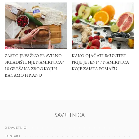
ZAŠTO JE VAŽNO PRAVILNO
KAKO OJAČATI IMUNITET
SKLADIŠTENJE NAMIRNICA?
PRIJE JESENI? 7 NAMIRNICA
10 GREŠAKA ZBOG KOJIH
KOJE ZAISTA POMAŽU
BACAMO HRANU
SAVJETNICA
O SAVJETNICI
KONTAKT