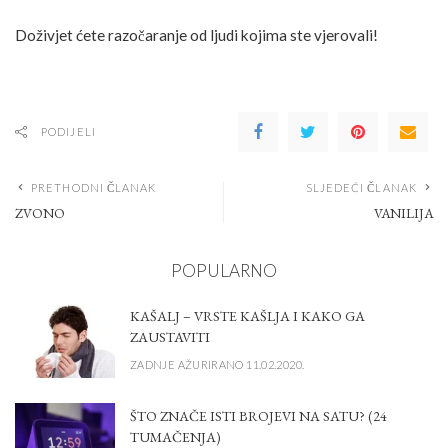
Doživjet ćete razočaranje od ljudi kojima ste vjerovali!
PODIJELI
PRETHODNI ČLANAK
SLJEDEĆI ČLANAK
ZVONO
VANILIJA
POPULARNO
KAŠALJ – VRSTE KAŠLJA I KAKO GA
ZAUSTAVITI
ZADNJE AŽURIRANO 11.02.2020.
ŠTO ZNAČE ISTI BROJEVI NA SATU? (24
TUMAČENJA)