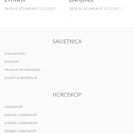
ZADNJE AŽURIRANO 19.12.2017.
ZADNJE AŽURIRANO 19.12.2017.
SAVJETNICA
O SAVJETNICI
KONTAKT
PRAVILA PRIVATNOSTI
UVJETI KORIŠTENJA
HOROSKOP
HOROSKOP
DNEVNI HOROSKOP
KINESKI HOROSKOP
OSOBNI HOROSKOP