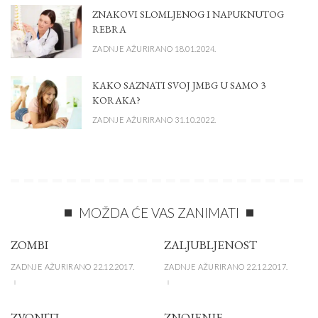
ZNAKOVI SLOMLJENOG I NAPUKNUTOG
REBRA
ZADNJE AŽURIRANO 18.01.2024.
KAKO SAZNATI SVOJ JMBG U SAMO 3
KORAKA?
ZADNJE AŽURIRANO 31.10.2022.
MOŽDA ĆE VAS ZANIMATI
ZOMBI
ZALJUBLJENOST
ZADNJE AŽURIRANO 22.12.2017.
ZADNJE AŽURIRANO 22.12.2017.
ZVONITI
ZNOJENJE