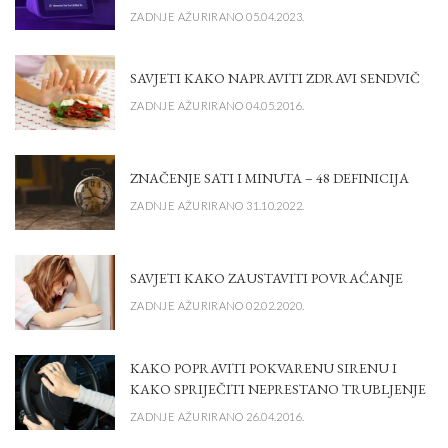
ZADNJE AŽURIRANO 05.04.2023.
SAVJETI KAKO NAPRAVITI ZDRAVI SENDVIČ
ZADNJE AŽURIRANO 04.05.2016.
ZNAČENJE SATI I MINUTA – 48 DEFINICIJA
ZADNJE AŽURIRANO 31.10.2022.
SAVJETI KAKO ZAUSTAVITI POVRAĆANJE
ZADNJE AŽURIRANO 02.02.2020.
KAKO POPRAVITI POKVARENU SIRENU I
KAKO SPRIJEČITI NEPRESTANO TRUBLJENJE
ZADNJE AŽURIRANO 26.04.2016.