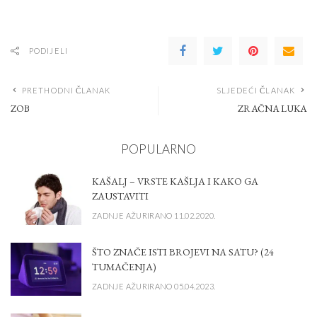
PODIJELI
PRETHODNI ČLANAK
SLJEDEĆI ČLANAK
ZOB
ZRAČNA LUKA
POPULARNO
KAŠALJ – VRSTE KAŠLJA I KAKO GA
ZAUSTAVITI
ZADNJE AŽURIRANO 11.02.2020.
ŠTO ZNAČE ISTI BROJEVI NA SATU? (24
TUMAČENJA)
ZADNJE AŽURIRANO 05.04.2023.