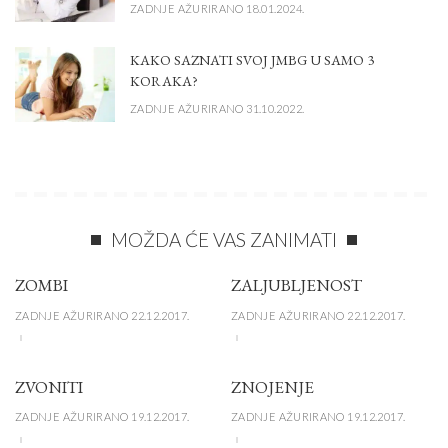
ZADNJE AŽURIRANO 18.01.2024.
KAKO SAZNATI SVOJ JMBG U SAMO 3
KORAKA?
ZADNJE AŽURIRANO 31.10.2022.
MOŽDA ĆE VAS ZANIMATI
ZOMBI
ZALJUBLJENOST
ZADNJE AŽURIRANO 22.12.2017.
ZADNJE AŽURIRANO 22.12.2017.
ZVONITI
ZNOJENJE
ZADNJE AŽURIRANO 19.12.2017.
ZADNJE AŽURIRANO 19.12.2017.