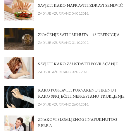
SAVJETI KAKO NAPRAVITI ZDRAVI SENDVIČ
ZADNJE AŽURIRANO 04.05.2016.
ZNAČENJE SATI I MINUTA – 48 DEFINICIJA
ZADNJE AŽURIRANO 31.10.2022.
SAVJETI KAKO ZAUSTAVITI POVRAĆANJE
ZADNJE AŽURIRANO 02.02.2020.
KAKO POPRAVITI POKVARENU SIRENU I
KAKO SPRIJEČITI NEPRESTANO TRUBLJENJE
ZADNJE AŽURIRANO 26.04.2016.
ZNAKOVI SLOMLJENOG I NAPUKNUTOG
REBRA