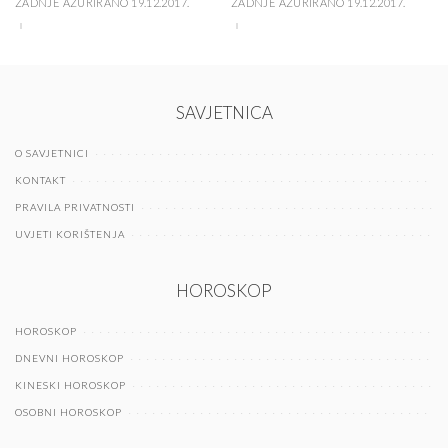
ZADNJE AŽURIRANO 19.12.2017.
ZADNJE AŽURIRANO 19.12.2017.
SAVJETNICA
O SAVJETNICI
KONTAKT
PRAVILA PRIVATNOSTI
UVJETI KORIŠTENJA
HOROSKOP
HOROSKOP
DNEVNI HOROSKOP
KINESKI HOROSKOP
OSOBNI HOROSKOP