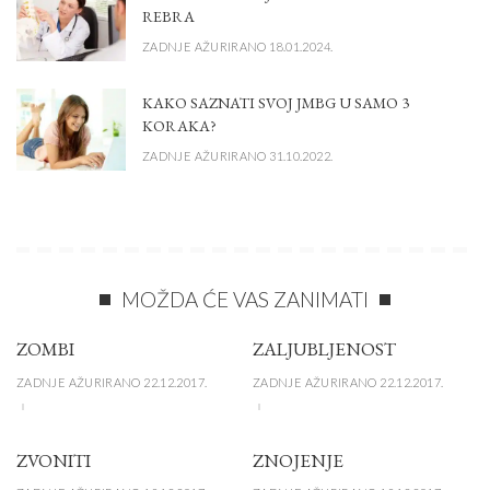
REBRA
ZADNJE AŽURIRANO 18.01.2024.
KAKO SAZNATI SVOJ JMBG U SAMO 3
KORAKA?
ZADNJE AŽURIRANO 31.10.2022.
MOŽDA ĆE VAS ZANIMATI
ZOMBI
ZALJUBLJENOST
ZADNJE AŽURIRANO 22.12.2017.
ZADNJE AŽURIRANO 22.12.2017.
ZVONITI
ZNOJENJE