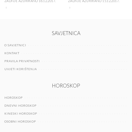
ZADNJE AŽURIRANO 18.12.2017.
ZADNJE AŽURIRANO 15.12.2017.
SAVJETNICA
O SAVJETNICI
KONTAKT
PRAVILA PRIVATNOSTI
UVJETI KORIŠTENJA
HOROSKOP
HOROSKOP
DNEVNI HOROSKOP
KINESKI HOROSKOP
OSOBNI HOROSKOP