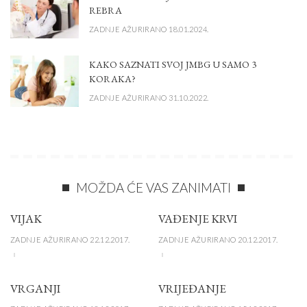
REBRA
ZADNJE AŽURIRANO 18.01.2024.
KAKO SAZNATI SVOJ JMBG U SAMO 3
KORAKA?
ZADNJE AŽURIRANO 31.10.2022.
MOŽDA ĆE VAS ZANIMATI
VIJAK
VAĐENJE KRVI
ZADNJE AŽURIRANO 22.12.2017.
ZADNJE AŽURIRANO 20.12.2017.
VRGANJI
VRIJEĐANJE