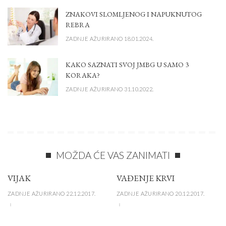
ZNAKOVI SLOMLJENOG I NAPUKNUTOG
REBRA
ZADNJE AŽURIRANO 18.01.2024.
KAKO SAZNATI SVOJ JMBG U SAMO 3
KORAKA?
ZADNJE AŽURIRANO 31.10.2022.
MOŽDA ĆE VAS ZANIMATI
VIJAK
VAĐENJE KRVI
ZADNJE AŽURIRANO 22.12.2017.
ZADNJE AŽURIRANO 20.12.2017.