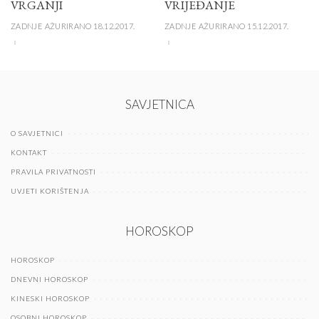
VRGANJI
VRIJEĐANJE
ZADNJE AŽURIRANO 18.12.2017.
ZADNJE AŽURIRANO 15.12.2017.
SAVJETNICA
O SAVJETNICI
KONTAKT
PRAVILA PRIVATNOSTI
UVJETI KORIŠTENJA
HOROSKOP
HOROSKOP
DNEVNI HOROSKOP
KINESKI HOROSKOP
OSOBNI HOROSKOP