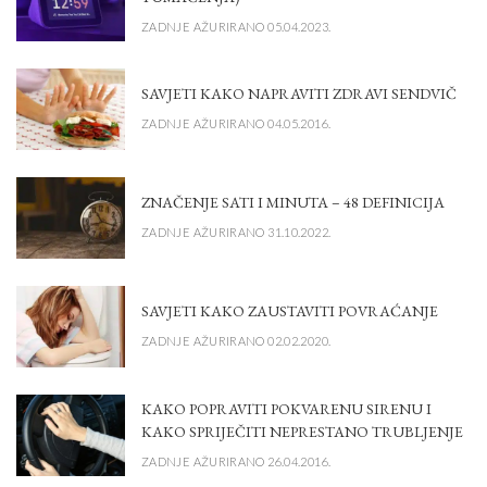
ZADNJE AŽURIRANO 05.04.2023.
SAVJETI KAKO NAPRAVITI ZDRAVI SENDVIČ
ZADNJE AŽURIRANO 04.05.2016.
ZNAČENJE SATI I MINUTA – 48 DEFINICIJA
ZADNJE AŽURIRANO 31.10.2022.
SAVJETI KAKO ZAUSTAVITI POVRAĆANJE
ZADNJE AŽURIRANO 02.02.2020.
KAKO POPRAVITI POKVARENU SIRENU I
KAKO SPRIJEČITI NEPRESTANO TRUBLJENJE
ZADNJE AŽURIRANO 26.04.2016.