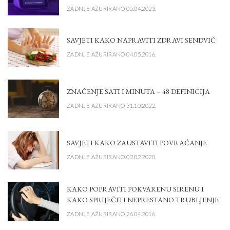
ZADNJE AŽURIRANO 05.04.2023.
SAVJETI KAKO NAPRAVITI ZDRAVI SENDVIČ
ZADNJE AŽURIRANO 04.05.2016.
ZNAČENJE SATI I MINUTA – 48 DEFINICIJA
ZADNJE AŽURIRANO 31.10.2022.
SAVJETI KAKO ZAUSTAVITI POVRAĆANJE
ZADNJE AŽURIRANO 02.02.2020.
KAKO POPRAVITI POKVARENU SIRENU I
KAKO SPRIJEČITI NEPRESTANO TRUBLJENJE
ZADNJE AŽURIRANO 26.04.2016.