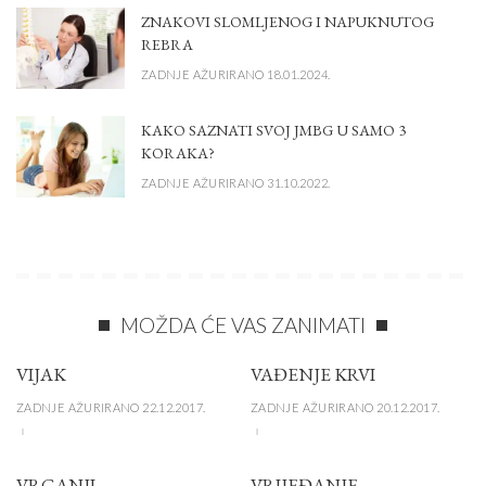
ZNAKOVI SLOMLJENOG I NAPUKNUTOG
REBRA
ZADNJE AŽURIRANO 18.01.2024.
KAKO SAZNATI SVOJ JMBG U SAMO 3
KORAKA?
ZADNJE AŽURIRANO 31.10.2022.
MOŽDA ĆE VAS ZANIMATI
VIJAK
VAĐENJE KRVI
ZADNJE AŽURIRANO 22.12.2017.
ZADNJE AŽURIRANO 20.12.2017.
VRGANJI
VRIJEĐANJE