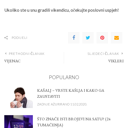
Ukoliko ste u snu gradili vikendicu, očekujte poslovni uspjeh!
PODIJELI
PRETHODNI ČLANAK
SLJEDEĆI ČLANAK
VIJENAC
VIKLERI
POPULARNO
KAŠALJ – VRSTE KAŠLJA I KAKO GA
ZAUSTAVITI
ZADNJE AŽURIRANO 11.02.2020.
ŠTO ZNAČE ISTI BROJEVI NA SATU? (24
TUMAČENJA)