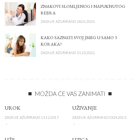
ZNAKOVI SLOMLJENOG I NAPUKNUTOG
REBRA
ZADNJE AŽURIRANO 18.01.2024.
KAKO SAZNATI SVOJ JMBG U SAMO 3
KORAKA?
ZADNJE AŽURIRANO 31.10.2022.
MOŽDA ĆE VAS ZANIMATI
UROK
UŽIVANJE
ZADNJE AŽURIRANO 13.12.2017.
ZADNJE AŽURIRANO 03.04.2013.
UŽE
UZICA