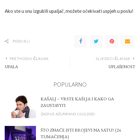
Ako ste u snu izgubili upaljač, možete očekivati uspjeh u poslu!
PODIJELI
PRETHODNI ČLANAK
SLJEDEĆI ČLANAK
UPALA
UPLAŠENOST
POPULARNO
KAŠALJ – VRSTE KAŠLJA I KAKO GA
ZAUSTAVITI
ZADNJE AŽURIRANO 11.02.2020.
ŠTO ZNAČE ISTI BROJEVI NA SATU? (24
TUMAČENJA)