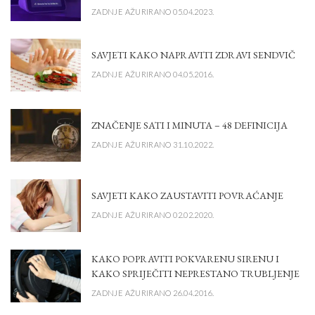
ZADNJE AŽURIRANO 05.04.2023.
SAVJETI KAKO NAPRAVITI ZDRAVI SENDVIČ
ZADNJE AŽURIRANO 04.05.2016.
ZNAČENJE SATI I MINUTA – 48 DEFINICIJA
ZADNJE AŽURIRANO 31.10.2022.
SAVJETI KAKO ZAUSTAVITI POVRAĆANJE
ZADNJE AŽURIRANO 02.02.2020.
KAKO POPRAVITI POKVARENU SIRENU I
KAKO SPRIJEČITI NEPRESTANO TRUBLJENJE
ZADNJE AŽURIRANO 26.04.2016.