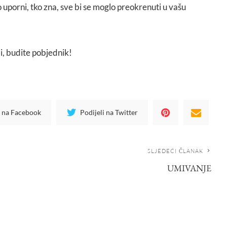
o uporni, tko zna, sve bi se moglo preokrenuti u vašu
di, budite pobjednik!
i na Facebook
Podijeli na Twitter
SLJEDEĆI ČLANAK
UMIVANJE