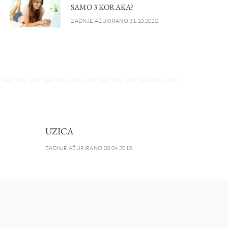
SAMO 3 KORAKA?
ZADNJE AŽURIRANO 31.10.2022.
UZICA
ZADNJE AŽURIRANO 03.04.2013.