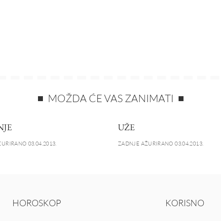
MOŽDA ĆE VAS ZANIMATI
NJE
UŽE
URIRANO 03.04.2013.
ZADNJE AŽURIRANO 03.04.2013.
HOROSKOP
KORISNO