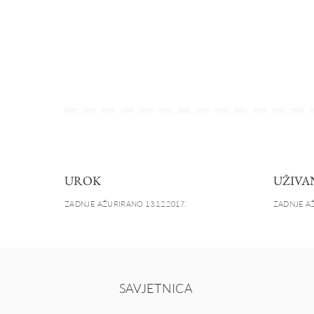
UROK
UŽIVA
ZADNJE AŽURIRANO 13.12.2017.
ZADNJE AŽ
SAVJETNICA