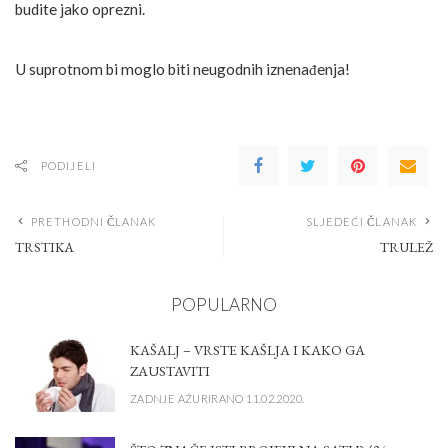
budite jako oprezni.
U suprotnom bi moglo biti neugodnih iznenađenja!
PODIJELI
PRETHODNI ČLANAK
SLJEDEĆI ČLANAK
TRSTIKA
TRULEŽ
POPULARNO
KAŠALJ – VRSTE KAŠLJA I KAKO GA
ZAUSTAVITI
ZADNJE AŽURIRANO 11.02.2020.