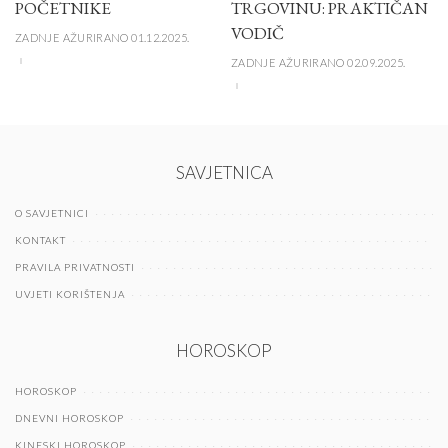
POČETNIKE
TRGOVINU: PRAKTIČAN
VODIČ
ZADNJE AŽURIRANO 01.12.2025.
ZADNJE AŽURIRANO 02.09.2025.
SAVJETNICA
O SAVJETNICI
KONTAKT
PRAVILA PRIVATNOSTI
UVJETI KORIŠTENJA
HOROSKOP
HOROSKOP
DNEVNI HOROSKOP
KINESKI HOROSKOP