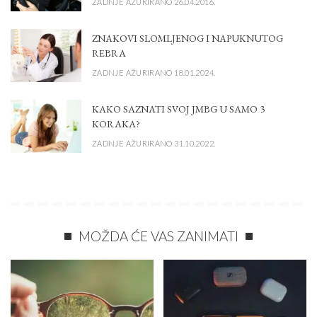
ZADNJE AŽURIRANO 26.04.2016.
ZNAKOVI SLOMLJENOG I NAPUKNUTOG
REBRA
ZADNJE AŽURIRANO 18.01.2024.
KAKO SAZNATI SVOJ JMBG U SAMO 3
KORAKA?
ZADNJE AŽURIRANO 31.10.2022.
MOŽDA ĆE VAS ZANIMATI