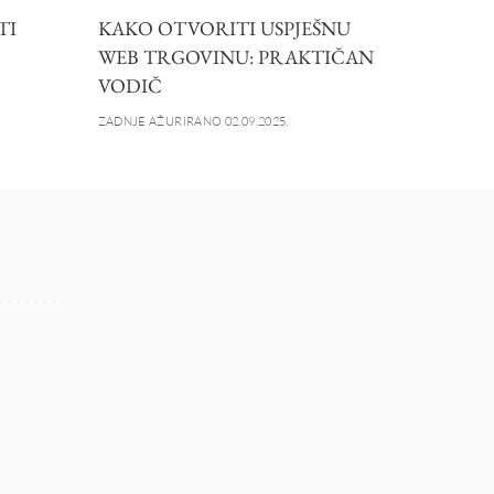
TI
KAKO OTVORITI USPJEŠNU
WEB TRGOVINU: PRAKTIČAN
VODIČ
ZADNJE AŽURIRANO 02.09.2025.