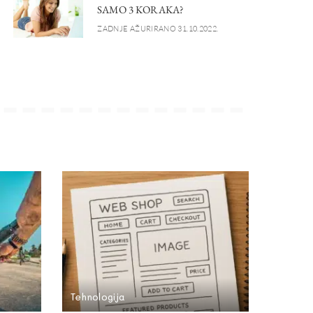
SAMO 3 KORAKA?
ZADNJE AŽURIRANO 31.10.2022.
Tehnologija