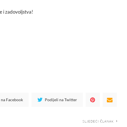
 i zadovoljstva!
i na Facebook
Podijeli na Twitter
SLJEDEĆI ČLANAK