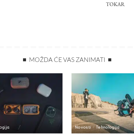
TOKAR
MOŽDA ĆE VAS ZANIMATI
ogija
Novosti
Tehnologija