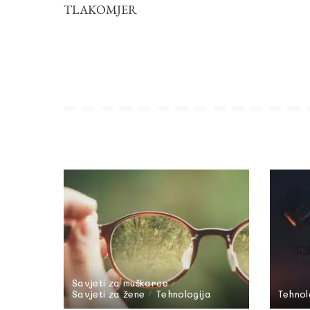
TLAKOMJER
Savjeti za muškarce
Savjeti za žene
Tehnologija
Tehnol