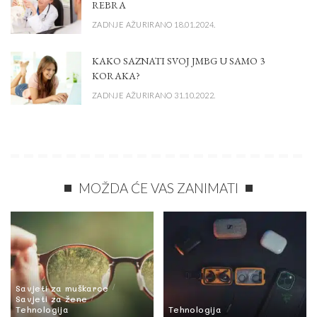
REBRA
ZADNJE AŽURIRANO 18.01.2024.
KAKO SAZNATI SVOJ JMBG U SAMO 3
KORAKA?
ZADNJE AŽURIRANO 31.10.2022.
MOŽDA ĆE VAS ZANIMATI
Savjeti za muškarce
Savjeti za žene
Tehnologija
Tehnologija