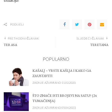
situaciju!
PODIJELI
PRETHODNI ČLANAK
SLJEDEĆI ČLANAK
TERASA
TERETANA
POPULARNO
KAŠALJ – VRSTE KAŠLJA I KAKO GA
ZAUSTAVITI
ZADNJE AŽURIRANO 11.02.2020.
ŠTO ZNAČE ISTI BROJEVI NA SATU? (24
TUMAČENJA)
ZADNJE AŽURIRANO 05.04.2023.