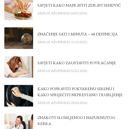
SAVJETI KAKO NAPRAVITI ZDRAVI SENDVIČ
ZADNJE AŽURIRANO 04.05.2016.
ZNAČENJE SATI I MINUTA – 48 DEFINICIJA
ZADNJE AŽURIRANO 31.10.2022.
SAVJETI KAKO ZAUSTAVITI POVRAĆANJE
ZADNJE AŽURIRANO 02.02.2020.
KAKO POPRAVITI POKVARENU SIRENU I
KAKO SPRIJEČITI NEPRESTANO TRUBLJENJE
ZADNJE AŽURIRANO 26.04.2016.
ZNAKOVI SLOMLJENOG I NAPUKNUTOG
REBRA