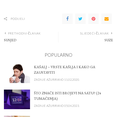
PODIJELI
PRETHODNI ČLANAK
SLJEDEĆI ČLANAK
SUSJED
SUZE
POPULARNO
KAŠALJ – VRSTE KAŠLJA I KAKO GA
ZAUSTAVITI
ZADNJE AŽURIRANO 11.02.2020.
ŠTO ZNAČE ISTI BROJEVI NA SATU? (24
TUMAČENJA)
ZADNJE AŽURIRANO 05.04.2023.