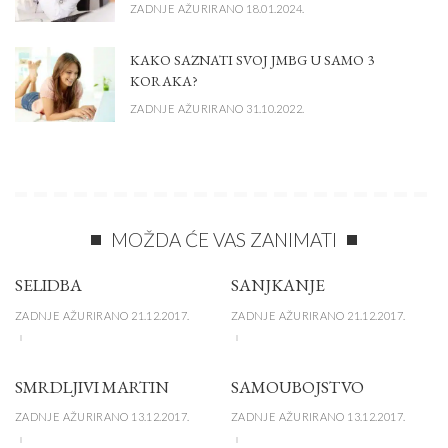
ZADNJE AŽURIRANO 18.01.2024.
KAKO SAZNATI SVOJ JMBG U SAMO 3
KORAKA?
ZADNJE AŽURIRANO 31.10.2022.
MOŽDA ĆE VAS ZANIMATI
SELIDBA
SANJKANJE
ZADNJE AŽURIRANO 21.12.2017.
ZADNJE AŽURIRANO 21.12.2017.
SMRDLJIVI MARTIN
SAMOUBOJSTVO
ZADNJE AŽURIRANO 13.12.2017.
ZADNJE AŽURIRANO 13.12.2017.