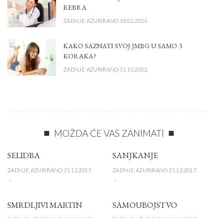
REBRA
ZADNJE AŽURIRANO 18.01.2024.
KAKO SAZNATI SVOJ JMBG U SAMO 3
KORAKA?
ZADNJE AŽURIRANO 31.10.2022.
MOŽDA ĆE VAS ZANIMATI
SELIDBA
SANJKANJE
ZADNJE AŽURIRANO 21.12.2017.
ZADNJE AŽURIRANO 21.12.2017.
SMRDLJIVI MARTIN
SAMOUBOJSTVO