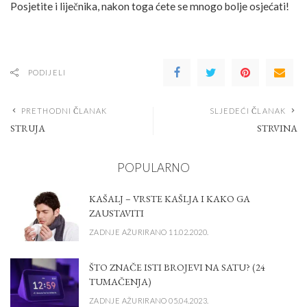
Posjetite i liječnika, nakon toga ćete se mnogo bolje osjećati!
PODIJELI
PRETHODNI ČLANAK
SLJEDEĆI ČLANAK
STRUJA
STRVINA
POPULARNO
KAŠALJ – VRSTE KAŠLJA I KAKO GA
ZAUSTAVITI
ZADNJE AŽURIRANO 11.02.2020.
ŠTO ZNAČE ISTI BROJEVI NA SATU? (24
TUMAČENJA)
ZADNJE AŽURIRANO 05.04.2023.