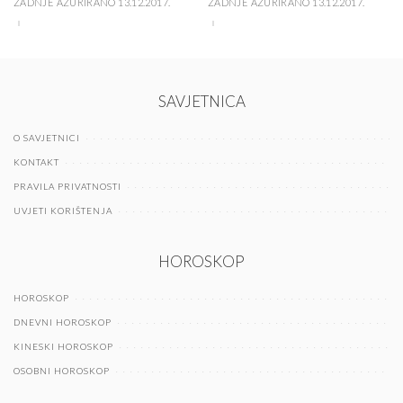
ZADNJE AŽURIRANO 13.12.2017.
ZADNJE AŽURIRANO 13.12.2017.
SAVJETNICA
O SAVJETNICI
KONTAKT
PRAVILA PRIVATNOSTI
UVJETI KORIŠTENJA
HOROSKOP
HOROSKOP
DNEVNI HOROSKOP
KINESKI HOROSKOP
OSOBNI HOROSKOP