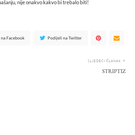
šanju, nije onakvo kakvo bi trebalo biti!
i na Facebook
Podijeli na Twitter
SLJEDEĆI ČLANAK
STRIPTIZ