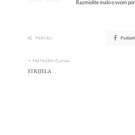
Razmislite malo o svom pona
Podijel
PODIJELI
PRETHODNI ČLANAK
STRIJELA