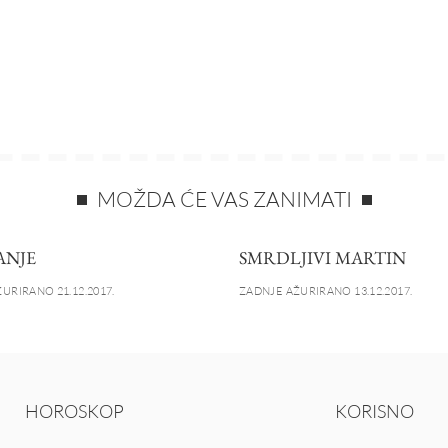
MOŽDA ĆE VAS ZANIMATI
ANJE
SMRDLJIVI MARTIN
URIRANO 21.12.2017.
ZADNJE AŽURIRANO 13.12.2017.
HOROSKOP
KORISNO