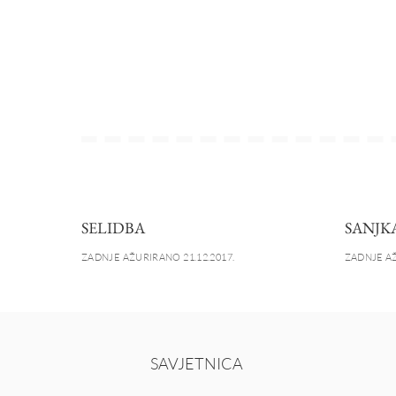
SELIDBA
SANJK
ZADNJE AŽURIRANO 21.12.2017.
ZADNJE AŽ
SAVJETNICA