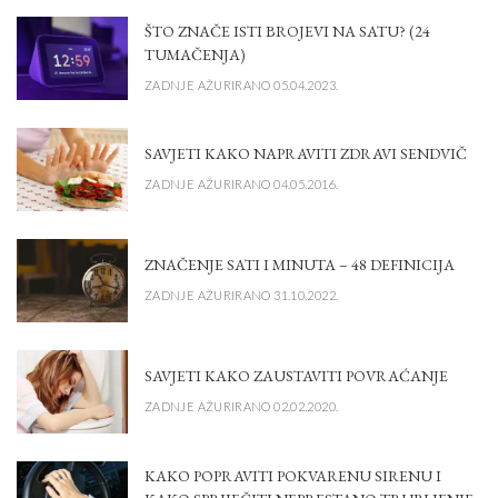
ŠTO ZNAČE ISTI BROJEVI NA SATU? (24
TUMAČENJA)
ZADNJE AŽURIRANO 05.04.2023.
SAVJETI KAKO NAPRAVITI ZDRAVI SENDVIČ
ZADNJE AŽURIRANO 04.05.2016.
ZNAČENJE SATI I MINUTA – 48 DEFINICIJA
ZADNJE AŽURIRANO 31.10.2022.
SAVJETI KAKO ZAUSTAVITI POVRAĆANJE
ZADNJE AŽURIRANO 02.02.2020.
KAKO POPRAVITI POKVARENU SIRENU I