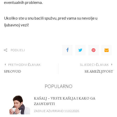
eventualnih problema.
Ukoliko ste u snu bacili spužvu, pred vama su nevolje u
ljubavnoj vezi!
PODIJELI
PRETHODNI ČLANAK
SLJEDEĆI ČLANAK
SPROVOD
SRAMEŽLJIVOST
POPULARNO
KAŠALJ – VRSTE KAŠLJA I KAKO GA
ZAUSTAVITI
ZADNJE AŽURIRANO 11.02.2020.