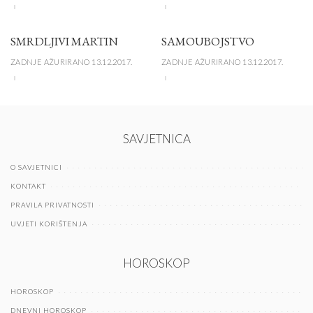
SMRDLJIVI MARTIN
SAMOUBOJSTVO
ZADNJE AŽURIRANO 13.12.2017.
ZADNJE AŽURIRANO 13.12.2017.
SAVJETNICA
O SAVJETNICI
KONTAKT
PRAVILA PRIVATNOSTI
UVJETI KORIŠTENJA
HOROSKOP
HOROSKOP
DNEVNI HOROSKOP