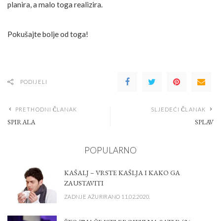
planira, a malo toga realizira.
Pokušajte bolje od toga!
PODIJELI
PRETHODNI ČLANAK
SLJEDEĆI ČLANAK
SPIRALA
SPLAV
POPULARNO
KAŠALJ – VRSTE KAŠLJA I KAKO GA
ZAUSTAVITI
ZADNJE AŽURIRANO 11.02.2020.