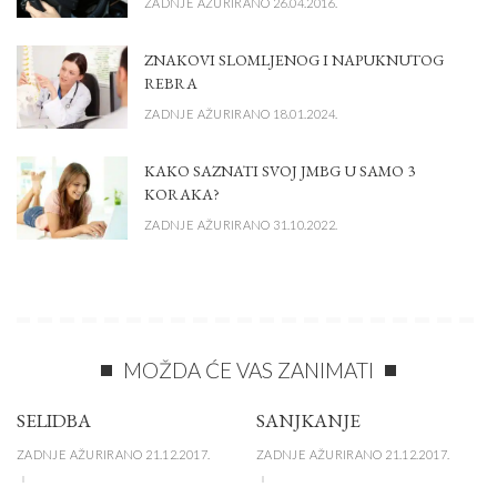
ZADNJE AŽURIRANO 26.04.2016.
ZNAKOVI SLOMLJENOG I NAPUKNUTOG
REBRA
ZADNJE AŽURIRANO 18.01.2024.
KAKO SAZNATI SVOJ JMBG U SAMO 3
KORAKA?
ZADNJE AŽURIRANO 31.10.2022.
MOŽDA ĆE VAS ZANIMATI
SELIDBA
SANJKANJE
ZADNJE AŽURIRANO 21.12.2017.
ZADNJE AŽURIRANO 21.12.2017.