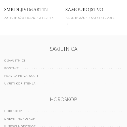
SMRDLJIVI MARTIN
SAMOUBOJSTVO
ZADNJE AŽURIRANO 13.12.2017.
ZADNJE AŽURIRANO 13.12.2017.
SAVJETNICA
O SAVJETNICI
KONTAKT
PRAVILA PRIVATNOSTI
UVJETI KORIŠTENJA
HOROSKOP
HOROSKOP
DNEVNI HOROSKOP
KINESKI HOROSKOP