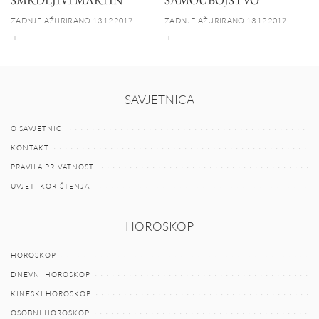
SMRDLJIVI MARTIN
SAMOUBOJSTVO
ZADNJE AŽURIRANO 13.12.2017.
ZADNJE AŽURIRANO 13.12.2017.
SAVJETNICA
O SAVJETNICI
KONTAKT
PRAVILA PRIVATNOSTI
UVJETI KORIŠTENJA
HOROSKOP
HOROSKOP
DNEVNI HOROSKOP
KINESKI HOROSKOP
OSOBNI HOROSKOP