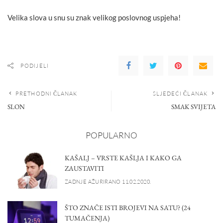
Velika slova u snu su znak velikog poslovnog uspjeha!
PODIJELI
PRETHODNI ČLANAK
SLJEDEĆI ČLANAK
SLON
SMAK SVIJETA
POPULARNO
KAŠALJ – VRSTE KAŠLJA I KAKO GA
ZAUSTAVITI
ZADNJE AŽURIRANO 11.02.2020.
ŠTO ZNAČE ISTI BROJEVI NA SATU? (24
TUMAČENJA)