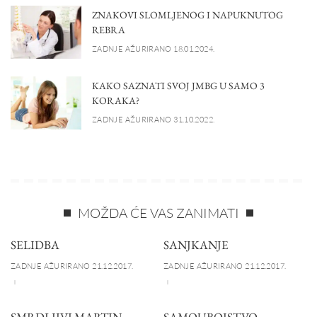
ZNAKOVI SLOMLJENOG I NAPUKNUTOG
REBRA
ZADNJE AŽURIRANO 18.01.2024.
KAKO SAZNATI SVOJ JMBG U SAMO 3
KORAKA?
ZADNJE AŽURIRANO 31.10.2022.
MOŽDA ĆE VAS ZANIMATI
SELIDBA
SANJKANJE
ZADNJE AŽURIRANO 21.12.2017.
ZADNJE AŽURIRANO 21.12.2017.