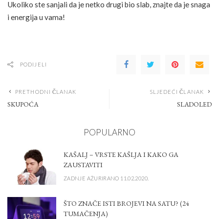
Ukoliko ste sanjali da je netko drugi bio slab, znajte da je snaga
i energija u vama!
PODIJELI
PRETHODNI ČLANAK
SLJEDEĆI ČLANAK
SKUPOĆA
SLADOLED
POPULARNO
KAŠALJ – VRSTE KAŠLJA I KAKO GA
ZAUSTAVITI
ZADNJE AŽURIRANO 11.02.2020.
ŠTO ZNAČE ISTI BROJEVI NA SATU? (24
TUMAČENJA)