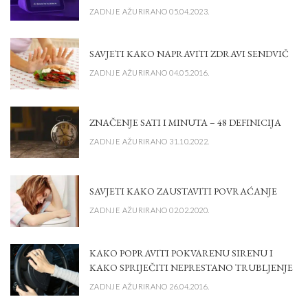
ZADNJE AŽURIRANO 05.04.2023.
SAVJETI KAKO NAPRAVITI ZDRAVI SENDVIČ
ZADNJE AŽURIRANO 04.05.2016.
ZNAČENJE SATI I MINUTA – 48 DEFINICIJA
ZADNJE AŽURIRANO 31.10.2022.
SAVJETI KAKO ZAUSTAVITI POVRAĆANJE
ZADNJE AŽURIRANO 02.02.2020.
KAKO POPRAVITI POKVARENU SIRENU I
KAKO SPRIJEČITI NEPRESTANO TRUBLJENJE
ZADNJE AŽURIRANO 26.04.2016.