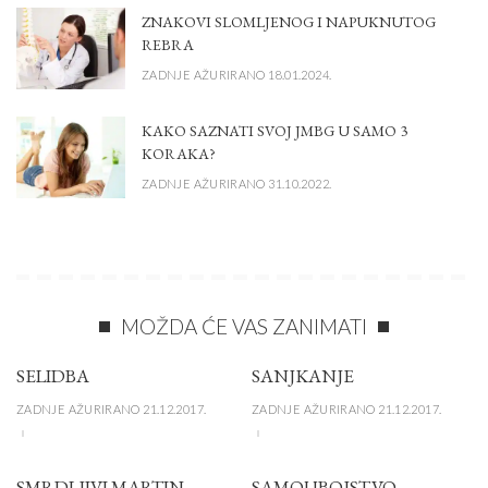
ZNAKOVI SLOMLJENOG I NAPUKNUTOG
REBRA
ZADNJE AŽURIRANO 18.01.2024.
KAKO SAZNATI SVOJ JMBG U SAMO 3
KORAKA?
ZADNJE AŽURIRANO 31.10.2022.
MOŽDA ĆE VAS ZANIMATI
SELIDBA
SANJKANJE
ZADNJE AŽURIRANO 21.12.2017.
ZADNJE AŽURIRANO 21.12.2017.
SMRDLJIVI MARTIN
SAMOUBOJSTVO