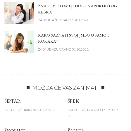
ZNAKOVI SLOMLJENOG I NAPUKNUTOG
REBRA
ZADNJE AŽURIRANO 18.01.2024.
KAKO SAZNATI SVOJ JMBG U SAMO 3
KORAKA?
ZADNJE AŽURIRANO 31.10.2022.
MOŽDA ĆE VAS ZANIMATI
ŠIPTAR
ŠPEK
ZADNJE AŽURIRANO 20.12.2017.
ZADNJE AŽURIRANO 15.12.2017.
ŠKOLJKE
ŠALICA