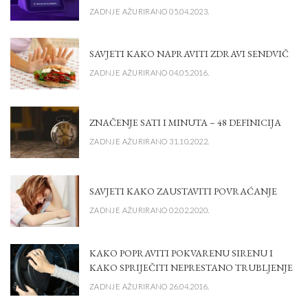
ZADNJE AŽURIRANO 05.04.2023.
SAVJETI KAKO NAPRAVITI ZDRAVI SENDVIČ
ZADNJE AŽURIRANO 04.05.2016.
ZNAČENJE SATI I MINUTA – 48 DEFINICIJA
ZADNJE AŽURIRANO 31.10.2022.
SAVJETI KAKO ZAUSTAVITI POVRAĆANJE
ZADNJE AŽURIRANO 02.02.2020.
KAKO POPRAVITI POKVARENU SIRENU I
KAKO SPRIJEČITI NEPRESTANO TRUBLJENJE
ZADNJE AŽURIRANO 26.04.2016.