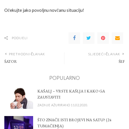
Očekujte jako povoljnu novčanu situaciju!
PODIJELI
PRETHODNI ČLANAK
SLJEDEĆI ČLANAK
ŠATOR
ŠEF
POPULARNO
KAŠALJ – VRSTE KAŠLJA I KAKO GA
ZAUSTAVITI
ZADNJE AŽURIRANO 11.02.2020.
ŠTO ZNAČE ISTI BROJEVI NA SATU? (24
TUMAČENJA)