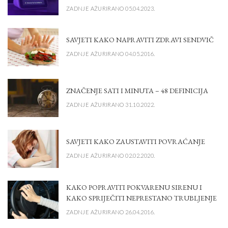
ZADNJE AŽURIRANO 05.04.2023.
SAVJETI KAKO NAPRAVITI ZDRAVI SENDVIČ
ZADNJE AŽURIRANO 04.05.2016.
ZNAČENJE SATI I MINUTA – 48 DEFINICIJA
ZADNJE AŽURIRANO 31.10.2022.
SAVJETI KAKO ZAUSTAVITI POVRAĆANJE
ZADNJE AŽURIRANO 02.02.2020.
KAKO POPRAVITI POKVARENU SIRENU I
KAKO SPRIJEČITI NEPRESTANO TRUBLJENJE
ZADNJE AŽURIRANO 26.04.2016.