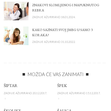
ZNAKOVI SLOMLJENOG I NAPUKNUTOG
REBRA
ZADNJE AŽURIRANO 18.01.2024.
KAKO SAZNATI SVOJ JMBG U SAMO 3
KORAKA?
ZADNJE AŽURIRANO 31.10.2022.
MOŽDA ĆE VAS ZANIMATI
ŠIPTAR
ŠPEK
ZADNJE AŽURIRANO 20.12.2017.
ZADNJE AŽURIRANO 15.12.2017.
ŠKOLJKE
ŠALICA