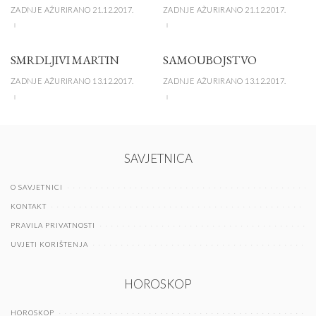
ZADNJE AŽURIRANO 21.12.2017.
ZADNJE AŽURIRANO 21.12.2017.
SMRDLJIVI MARTIN
SAMOUBOJSTVO
ZADNJE AŽURIRANO 13.12.2017.
ZADNJE AŽURIRANO 13.12.2017.
SAVJETNICA
O SAVJETNICI
KONTAKT
PRAVILA PRIVATNOSTI
UVJETI KORIŠTENJA
HOROSKOP
HOROSKOP