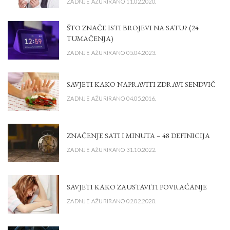
ZADNJE AŽURIRANO 11.02.2020.
ŠTO ZNAČE ISTI BROJEVI NA SATU? (24
TUMAČENJA)
ZADNJE AŽURIRANO 05.04.2023.
SAVJETI KAKO NAPRAVITI ZDRAVI SENDVIČ
ZADNJE AŽURIRANO 04.05.2016.
ZNAČENJE SATI I MINUTA – 48 DEFINICIJA
ZADNJE AŽURIRANO 31.10.2022.
SAVJETI KAKO ZAUSTAVITI POVRAĆANJE
ZADNJE AŽURIRANO 02.02.2020.