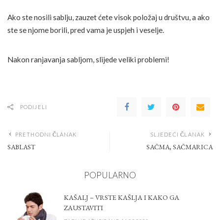
Ako ste nosili sablju, zauzet ćete visok položaj u društvu, a ako
ste se njome borili, pred vama je uspjeh i veselje.
Nakon ranjavanja sabljom, slijede veliki problemi!
PODIJELI
PRETHODNI ČLANAK
SLJEDEĆI ČLANAK
SABLAST
SAČMA, SAČMARICA
POPULARNO
KAŠALJ – VRSTE KAŠLJA I KAKO GA
ZAUSTAVITI