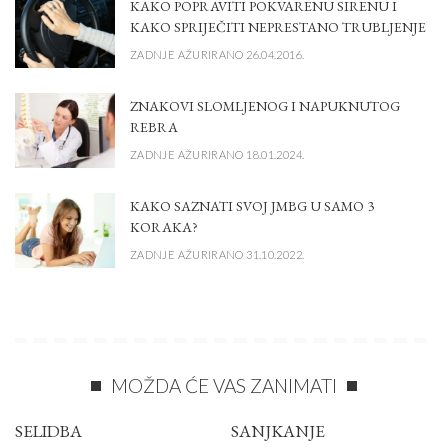
KAKO POPRAVITI POKVARENU SIRENU I
KAKO SPRIJEČITI NEPRESTANO TRUBLJENJE
ZADNJE AŽURIRANO 26.04.2016.
ZNAKOVI SLOMLJENOG I NAPUKNUTOG
REBRA
ZADNJE AŽURIRANO 18.01.2024.
KAKO SAZNATI SVOJ JMBG U SAMO 3
KORAKA?
ZADNJE AŽURIRANO 31.10.2022.
MOŽDA ĆE VAS ZANIMATI
SELIDBA
SANJKANJE