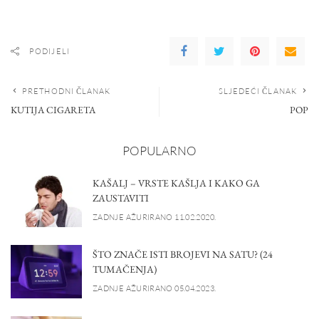
PODIJELI
PRETHODNI ČLANAK
SLJEDEĆI ČLANAK
KUTIJA CIGARETA
POP
POPULARNO
KAŠALJ – VRSTE KAŠLJA I KAKO GA
ZAUSTAVITI
ZADNJE AŽURIRANO 11.02.2020.
ŠTO ZNAČE ISTI BROJEVI NA SATU? (24
TUMAČENJA)
ZADNJE AŽURIRANO 05.04.2023.