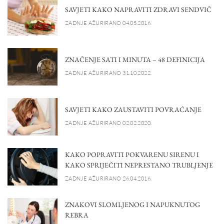
SAVJETI KAKO NAPRAVITI ZDRAVI SENDVIČ
ZADNJE AŽURIRANO 04.05.2016.
ZNAČENJE SATI I MINUTA – 48 DEFINICIJA
ZADNJE AŽURIRANO 31.10.2022.
SAVJETI KAKO ZAUSTAVITI POVRAĆANJE
ZADNJE AŽURIRANO 02.02.2020.
KAKO POPRAVITI POKVARENU SIRENU I
KAKO SPRIJEČITI NEPRESTANO TRUBLJENJE
ZADNJE AŽURIRANO 26.04.2016.
ZNAKOVI SLOMLJENOG I NAPUKNUTOG
REBRA