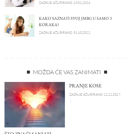
ZADNJE AŽURIRANO 18.01.2024.
KAKO SAZNATI SVOJ JMBG U SAMO 3
KORAKA?
ZADNJE AŽURIRANO 31.10.2022.
MOŽDA ĆE VAS ZANIMATI
PRANJE KOSE
ZADNJE AŽURIRANO 22.12.2017.
P
ŠTO ZNAČI SANJATI