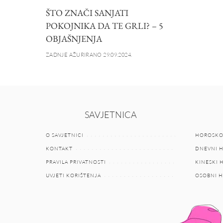
ŠTO ZNAČI SANJATI
POKOJNIKA DA TE GRLI? – 5
OBJAŠNJENJA
ZADNJE AŽURIRANO 29.09.2024.
SAVJETNICA
O SAVJETNICI
HOROSKO
KONTAKT
DNEVNI 
PRAVILA PRIVATNOSTI
KINESKI
UVJETI KORIŠTENJA
OSOBNI 