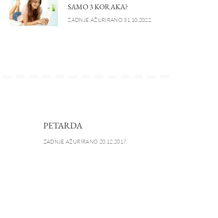
SAMO 3 KORAKA?
ZADNJE AŽURIRANO 31.10.2022.
PETARDA
ZADNJE AŽURIRANO 20.12.2017.