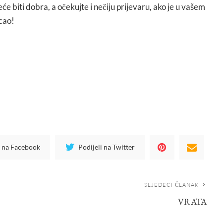
će biti dobra, a očekujte i nečiju prijevaru, ako je u vašem
cao!
i na Facebook
Podijeli na Twitter
SLJEDEĆI ČLANAK
VRATA