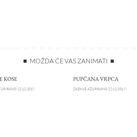
MOŽDA ĆE VAS ZANIMATI
E KOSE
PUPČANA VRPCA
URIRANO 22.12.2017.
ZADNJE AŽURIRANO 22.12.2017.