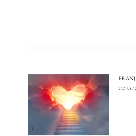
PRANJ
ZADNJE AŽ
P