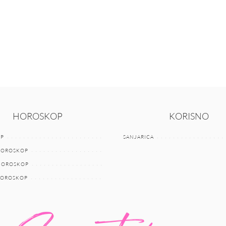
HOROSKOP
KORISNO
P
SANJARICA
HOROSKOP
 HOROSKOP
HOROSKOP