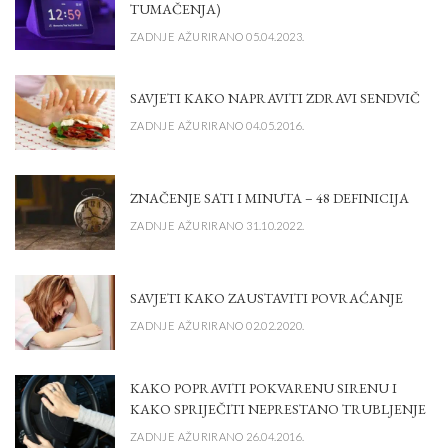
TUMAČENJA)
ZADNJE AŽURIRANO 05.04.2023.
SAVJETI KAKO NAPRAVITI ZDRAVI SENDVIČ
ZADNJE AŽURIRANO 04.05.2016.
ZNAČENJE SATI I MINUTA – 48 DEFINICIJA
ZADNJE AŽURIRANO 31.10.2022.
SAVJETI KAKO ZAUSTAVITI POVRAĆANJE
ZADNJE AŽURIRANO 02.02.2020.
KAKO POPRAVITI POKVARENU SIRENU I
KAKO SPRIJEČITI NEPRESTANO TRUBLJENJE
ZADNJE AŽURIRANO 26.04.2016.