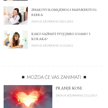
ZNAKOVI SLOMLJENOG I NAPUKNUTOG
REBRA
ZADNJE AŽURIRANO 18.01.2024.
KAKO SAZNATI SVOJ JMBG U SAMO 3
KORAKA?
ZADNJE AŽURIRANO 31.10.2022.
MOŽDA ĆE VAS ZANIMATI
PRANJE KOSE
ZADNJE AŽURIRANO 22.12.2017.