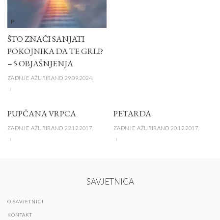
P
ŠTO ZNAČI SANJATI
POKOJNIKA DA TE GRLI?
– 5 OBJAŠNJENJA
ZADNJE AŽURIRANO 29.09.2024.
PUPČANA VRPCA
PETARDA
ZADNJE AŽURIRANO 22.12.2017.
ZADNJE AŽURIRANO 20.12.2017.
SAVJETNICA
O SAVJETNICI
KONTAKT