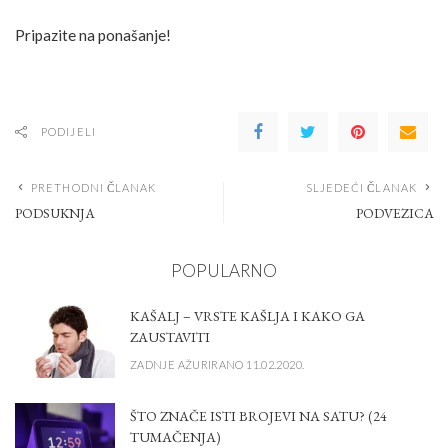
Pripazite na ponašanje!
PODIJELI
PRETHODNI ČLANAK
SLJEDEĆI ČLANAK
PODSUKNJA
PODVEZICA
POPULARNO
KAŠALJ – VRSTE KAŠLJA I KAKO GA
ZAUSTAVITI
ZADNJE AŽURIRANO 11.02.2020.
ŠTO ZNAČE ISTI BROJEVI NA SATU? (24
TUMAČENJA)