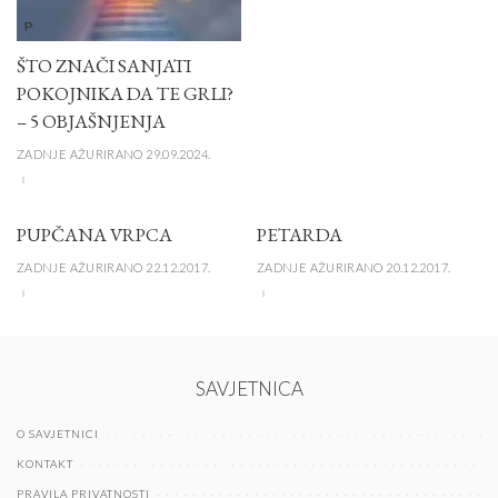
P
ŠTO ZNAČI SANJATI
POKOJNIKA DA TE GRLI?
– 5 OBJAŠNJENJA
ZADNJE AŽURIRANO 29.09.2024.
PUPČANA VRPCA
PETARDA
ZADNJE AŽURIRANO 22.12.2017.
ZADNJE AŽURIRANO 20.12.2017.
SAVJETNICA
O SAVJETNICI
KONTAKT
PRAVILA PRIVATNOSTI