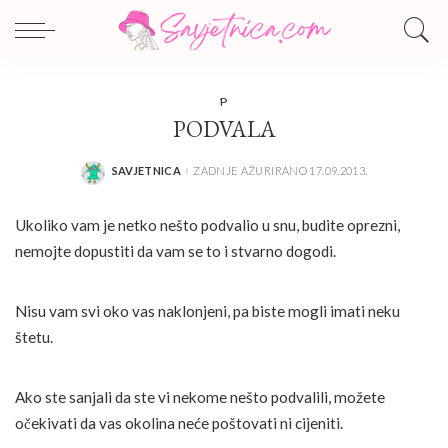
P
PODVALA
SAVJETNICA
ZADNJE AŽURIRANO 17.09.2013.
POSTED
BY
Ukoliko vam je netko nešto podvalio u snu, budite oprezni,
nemojte dopustiti da vam se to i stvarno dogodi.
Nisu vam svi oko vas naklonjeni, pa biste mogli imati neku
štetu.
Ako ste sanjali da ste vi nekome nešto podvalili, možete
očekivati da vas okolina neće poštovati ni cijeniti.