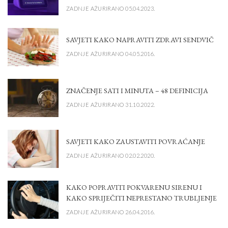
ZADNJE AŽURIRANO 05.04.2023.
SAVJETI KAKO NAPRAVITI ZDRAVI SENDVIČ
ZADNJE AŽURIRANO 04.05.2016.
ZNAČENJE SATI I MINUTA – 48 DEFINICIJA
ZADNJE AŽURIRANO 31.10.2022.
SAVJETI KAKO ZAUSTAVITI POVRAĆANJE
ZADNJE AŽURIRANO 02.02.2020.
KAKO POPRAVITI POKVARENU SIRENU I
KAKO SPRIJEČITI NEPRESTANO TRUBLJENJE
ZADNJE AŽURIRANO 26.04.2016.