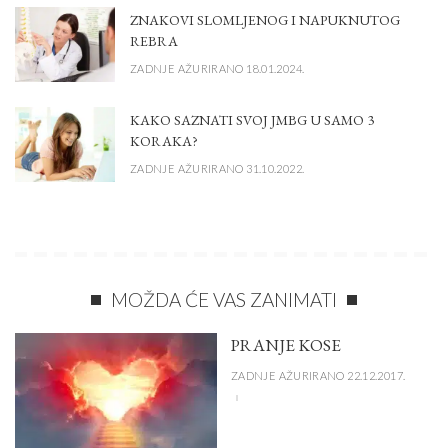
ZNAKOVI SLOMLJENOG I NAPUKNUTOG
REBRA
ZADNJE AŽURIRANO 18.01.2024.
KAKO SAZNATI SVOJ JMBG U SAMO 3
KORAKA?
ZADNJE AŽURIRANO 31.10.2022.
MOŽDA ĆE VAS ZANIMATI
PRANJE KOSE
ZADNJE AŽURIRANO 22.12.2017.