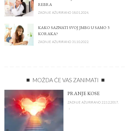
REBRA
ZADNJE AŽURIRANO 18.01.2024.
KAKO SAZNATI SVOJ JMBG U SAMO 3
KORAKA?
ZADNJE AŽURIRANO 31.10.2022.
MOŽDA ĆE VAS ZANIMATI
PRANJE KOSE
ZADNJE AŽURIRANO 22.12.2017.
P