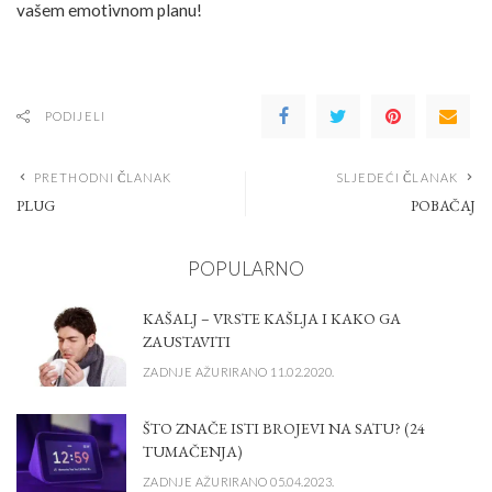
vašem emotivnom planu!
PODIJELI
PRETHODNI ČLANAK
SLJEDEĆI ČLANAK
PLUG
POBAČAJ
POPULARNO
KAŠALJ – VRSTE KAŠLJA I KAKO GA
ZAUSTAVITI
ZADNJE AŽURIRANO 11.02.2020.
ŠTO ZNAČE ISTI BROJEVI NA SATU? (24
TUMAČENJA)
ZADNJE AŽURIRANO 05.04.2023.