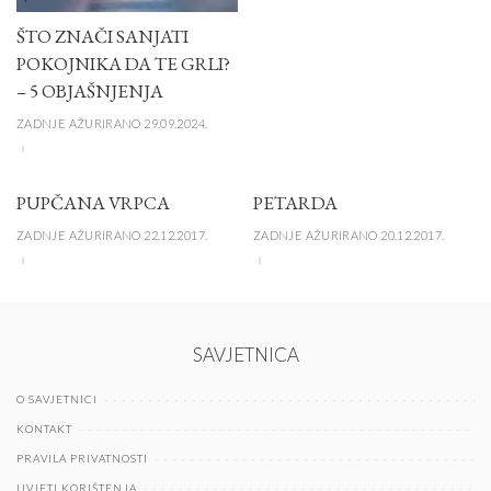
ŠTO ZNAČI SANJATI
POKOJNIKA DA TE GRLI?
– 5 OBJAŠNJENJA
ZADNJE AŽURIRANO 29.09.2024.
PUPČANA VRPCA
PETARDA
ZADNJE AŽURIRANO 22.12.2017.
ZADNJE AŽURIRANO 20.12.2017.
SAVJETNICA
O SAVJETNICI
KONTAKT
PRAVILA PRIVATNOSTI
UVJETI KORIŠTENJA