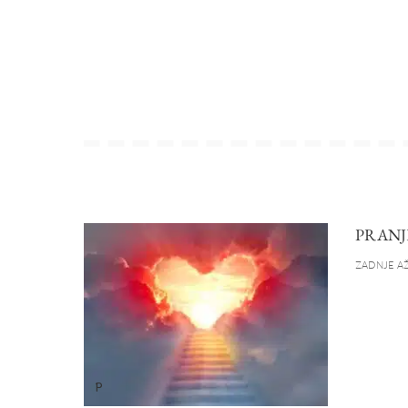
PRANJ
ZADNJE AŽ
P