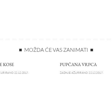
MOŽDA ĆE VAS ZANIMATI
E KOSE
PUPČANA VRPCA
URIRANO 22.12.2017.
ZADNJE AŽURIRANO 22.12.2017.