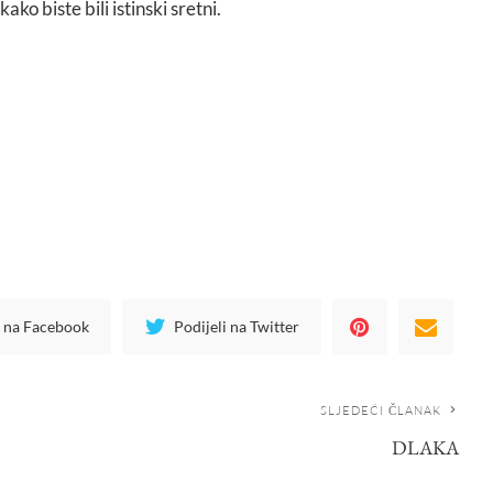
o biste bili istinski sretni.
i na Facebook
Podijeli na Twitter
SLJEDEĆI ČLANAK
DLAKA