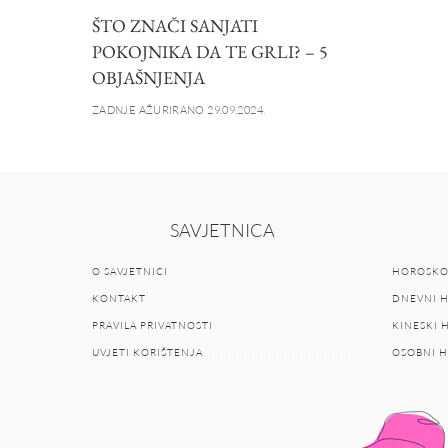
ŠTO ZNAČI SANJATI
POKOJNIKA DA TE GRLI? – 5
OBJAŠNJENJA
ZADNJE AŽURIRANO 29.09.2024.
SAVJETNICA
O SAVJETNICI
HOROSKO
KONTAKT
DNEVNI 
PRAVILA PRIVATNOSTI
KINESKI
UVJETI KORIŠTENJA
OSOBNI 