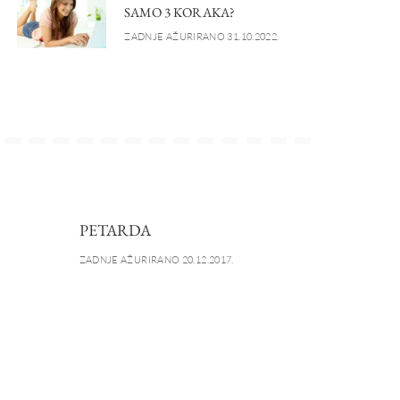
SAMO 3 KORAKA?
ZADNJE AŽURIRANO 31.10.2022.
PETARDA
ZADNJE AŽURIRANO 20.12.2017.