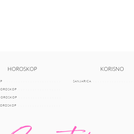
HOROSKOP
KORISNO
P
SANJARICA
HOROSKOP
 HOROSKOP
HOROSKOP