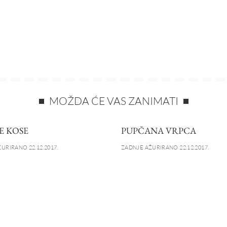
MOŽDA ĆE VAS ZANIMATI
E KOSE
PUPČANA VRPCA
URIRANO 22.12.2017.
ZADNJE AŽURIRANO 22.12.2017.