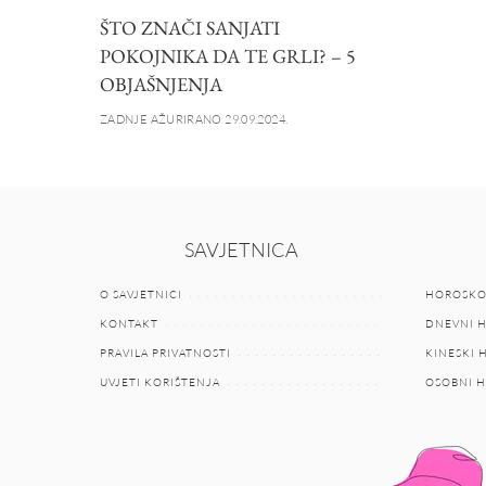
ŠTO ZNAČI SANJATI
POKOJNIKA DA TE GRLI? – 5
OBJAŠNJENJA
ZADNJE AŽURIRANO 29.09.2024.
SAVJETNICA
O SAVJETNICI
HOROSKO
KONTAKT
DNEVNI 
PRAVILA PRIVATNOSTI
KINESKI
UVJETI KORIŠTENJA
OSOBNI 