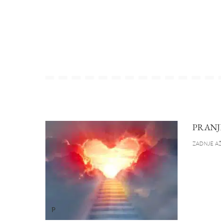
PRANJ
ZADNJE AŽ
P