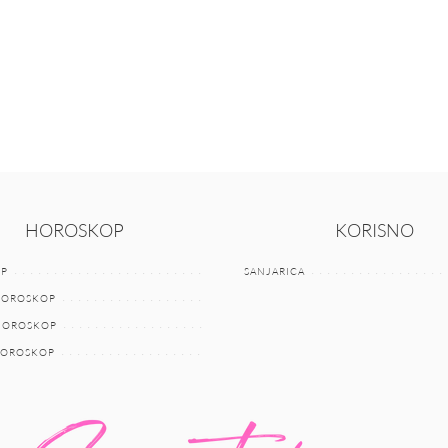
HOROSKOP
KORISNO
P
SANJARICA
HOROSKOP
 HOROSKOP
HOROSKOP