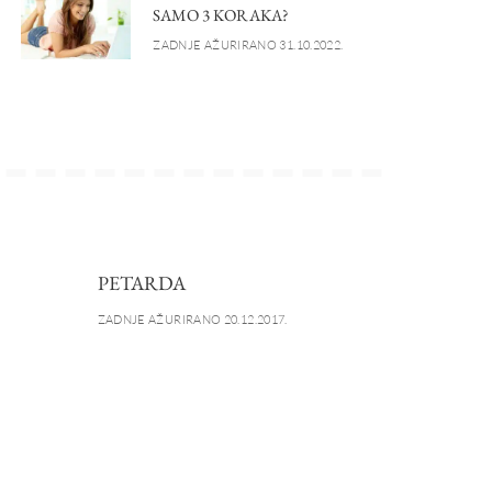
SAMO 3 KORAKA?
ZADNJE AŽURIRANO 31.10.2022.
PETARDA
ZADNJE AŽURIRANO 20.12.2017.