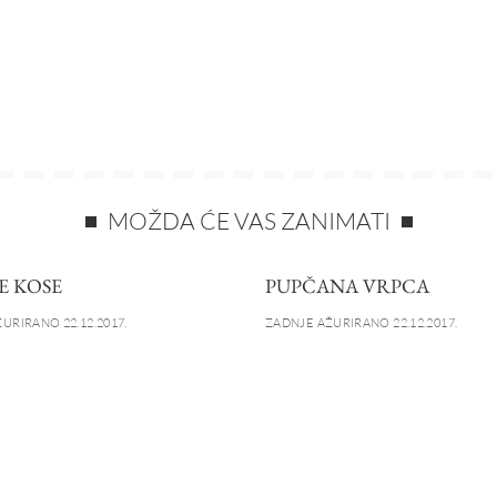
MOŽDA ĆE VAS ZANIMATI
E KOSE
PUPČANA VRPCA
URIRANO 22.12.2017.
ZADNJE AŽURIRANO 22.12.2017.