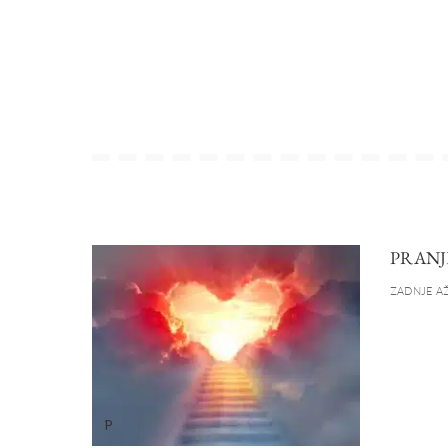
PRANJ
ZADNJE AŽ
P