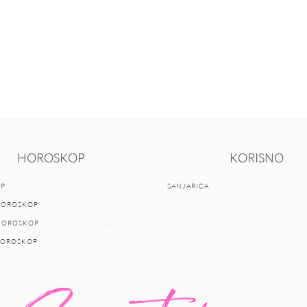
HOROSKOP
KORISNO
P
SANJARICA
HOROSKOP
 HOROSKOP
HOROSKOP