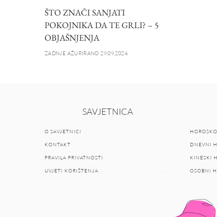
ŠTO ZNAČI SANJATI
POKOJNIKA DA TE GRLI? – 5
OBJAŠNJENJA
ZADNJE AŽURIRANO 29.09.2024.
SAVJETNICA
O SAVJETNICI
HOROSKO
KONTAKT
DNEVNI 
PRAVILA PRIVATNOSTI
KINESKI
UVJETI KORIŠTENJA
OSOBNI 