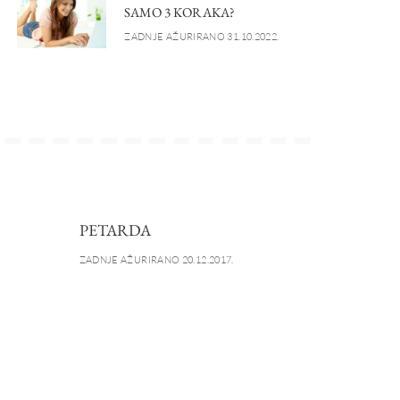
SAMO 3 KORAKA?
ZADNJE AŽURIRANO 31.10.2022.
PETARDA
ZADNJE AŽURIRANO 20.12.2017.