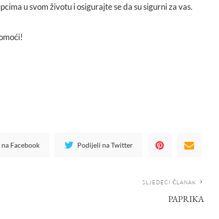
pcima u svom životu i osigurajte se da su sigurni za vas.
pomoći!
i na Facebook
Podijeli na Twitter
SLJEDEĆI ČLANAK
PAPRIKA