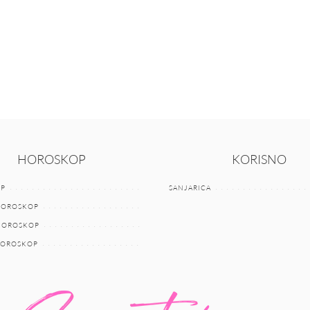
HOROSKOP
KORISNO
P
SANJARICA
HOROSKOP
 HOROSKOP
HOROSKOP