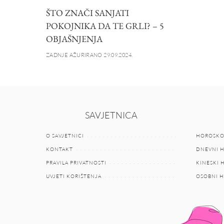
ŠTO ZNAČI SANJATI
POKOJNIKA DA TE GRLI? – 5
OBJAŠNJENJA
ZADNJE AŽURIRANO 29.09.2024.
SAVJETNICA
O SAVJETNICI
HOROSKO
KONTAKT
DNEVNI 
PRAVILA PRIVATNOSTI
KINESKI
UVJETI KORIŠTENJA
OSOBNI 