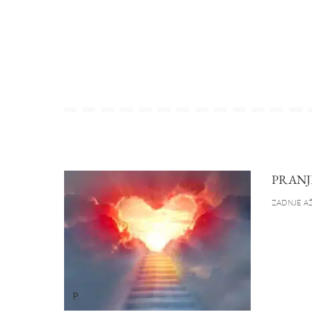
PRANJ
ZADNJE AŽ
P