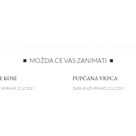
MOŽDA ĆE VAS ZANIMATI
E KOSE
PUPČANA VRPCA
URIRANO 22.12.2017.
ZADNJE AŽURIRANO 22.12.2017.