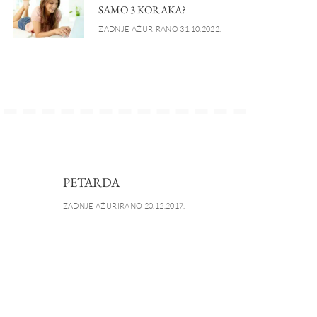
SAMO 3 KORAKA?
ZADNJE AŽURIRANO 31.10.2022.
PETARDA
ZADNJE AŽURIRANO 20.12.2017.