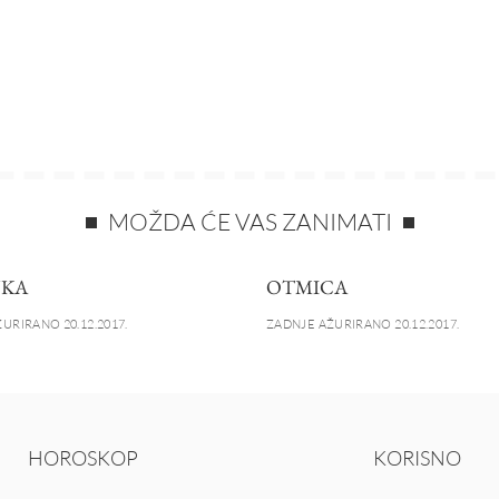
MOŽDA ĆE VAS ZANIMATI
JKA
OTMICA
URIRANO 20.12.2017.
ZADNJE AŽURIRANO 20.12.2017.
HOROSKOP
KORISNO