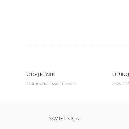
ODVJETNIK
ODBO
ZADNJE AŽURIRANO 21.12.2017.
ZADNJE AŽ
SAVJETNICA