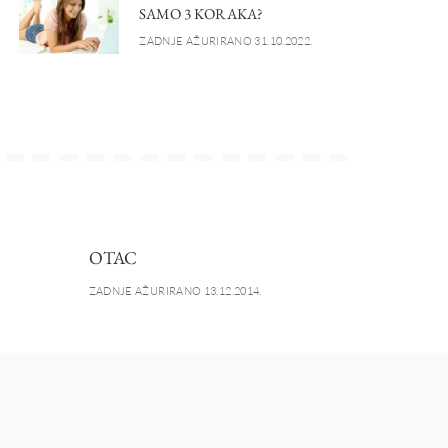
SAMO 3 KORAKA?
ZADNJE AŽURIRANO 31.10.2022.
OTAC
ZADNJE AŽURIRANO 13.12.2014.