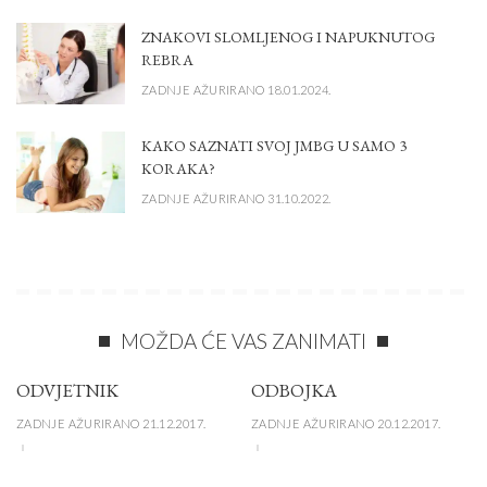
ZNAKOVI SLOMLJENOG I NAPUKNUTOG
REBRA
ZADNJE AŽURIRANO 18.01.2024.
KAKO SAZNATI SVOJ JMBG U SAMO 3
KORAKA?
ZADNJE AŽURIRANO 31.10.2022.
MOŽDA ĆE VAS ZANIMATI
ODVJETNIK
ODBOJKA
ZADNJE AŽURIRANO 21.12.2017.
ZADNJE AŽURIRANO 20.12.2017.