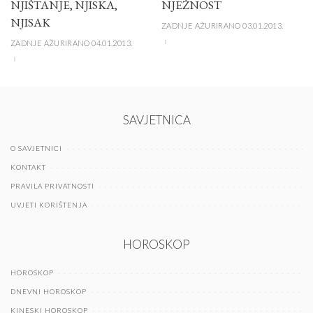
NJIŠTANJE, NJISKA,
NJEŽNOST
NJISAK
ZADNJE AŽURIRANO 03.01.2013.
ZADNJE AŽURIRANO 04.01.2013.
SAVJETNICA
O SAVJETNICI
KONTAKT
PRAVILA PRIVATNOSTI
UVJETI KORIŠTENJA
HOROSKOP
HOROSKOP
DNEVNI HOROSKOP
KINESKI HOROSKOP