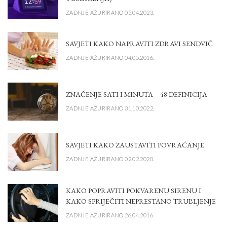
ZADNJE AŽURIRANO 05.04.2023.
SAVJETI KAKO NAPRAVITI ZDRAVI SENDVIČ
ZADNJE AŽURIRANO 04.05.2016.
ZNAČENJE SATI I MINUTA – 48 DEFINICIJA
ZADNJE AŽURIRANO 31.10.2022.
SAVJETI KAKO ZAUSTAVITI POVRAĆANJE
ZADNJE AŽURIRANO 02.02.2020.
KAKO POPRAVITI POKVARENU SIRENU I
KAKO SPRIJEČITI NEPRESTANO TRUBLJENJE
ZADNJE AŽURIRANO 26.04.2016.