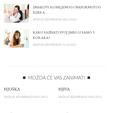
ZNAKOVI SLOMLJENOG I NAPUKNUTOG
REBRA
ZADNJE AŽURIRANO 18.01.2024.
KAKO SAZNATI SVOJ JMBG U SAMO 3
KORAKA?
ZADNJE AŽURIRANO 31.10.2022.
MOŽDA ĆE VAS ZANIMATI
NJUŠKA
NJIVA
ZADNJE AŽURIRANO 04.01.2013.
ZADNJE AŽURIRANO 04.01.2013.