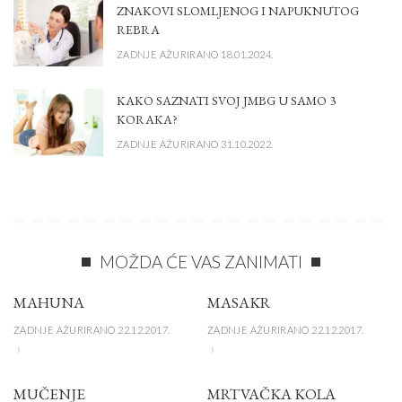
ZNAKOVI SLOMLJENOG I NAPUKNUTOG
REBRA
ZADNJE AŽURIRANO 18.01.2024.
KAKO SAZNATI SVOJ JMBG U SAMO 3
KORAKA?
ZADNJE AŽURIRANO 31.10.2022.
MOŽDA ĆE VAS ZANIMATI
MAHUNA
MASAKR
ZADNJE AŽURIRANO 22.12.2017.
ZADNJE AŽURIRANO 22.12.2017.
MUČENJE
MRTVAČKA KOLA