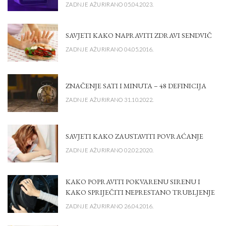
ZADNJE AŽURIRANO 05.04.2023.
SAVJETI KAKO NAPRAVITI ZDRAVI SENDVIČ
ZADNJE AŽURIRANO 04.05.2016.
ZNAČENJE SATI I MINUTA – 48 DEFINICIJA
ZADNJE AŽURIRANO 31.10.2022.
SAVJETI KAKO ZAUSTAVITI POVRAĆANJE
ZADNJE AŽURIRANO 02.02.2020.
KAKO POPRAVITI POKVARENU SIRENU I
KAKO SPRIJEČITI NEPRESTANO TRUBLJENJE
ZADNJE AŽURIRANO 26.04.2016.