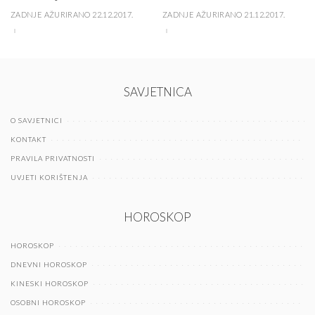
ZADNJE AŽURIRANO 22.12.2017.
ZADNJE AŽURIRANO 21.12.2017.
SAVJETNICA
O SAVJETNICI
KONTAKT
PRAVILA PRIVATNOSTI
UVJETI KORIŠTENJA
HOROSKOP
HOROSKOP
DNEVNI HOROSKOP
KINESKI HOROSKOP
OSOBNI HOROSKOP