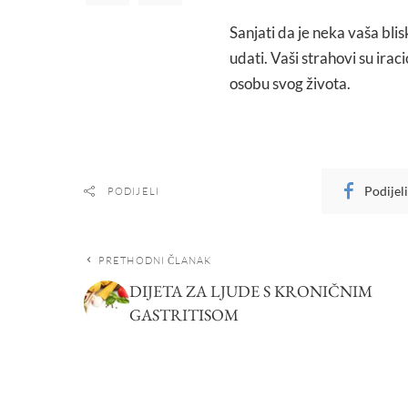
Sanjati da je neka vaša bli
udati. Vaši strahovi su ira
osobu svog života.
Podijel
PODIJELI
PRETHODNI ČLANAK
DIJETA ZA LJUDE S KRONIČNIM
GASTRITISOM