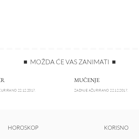
MOŽDA ĆE VAS ZANIMATI
KR
MUČENJE
URIRANO 22.12.2017.
ZADNJE AŽURIRANO 22.12.2017.
HOROSKOP
KORISNO