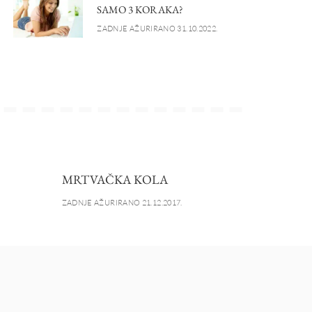
SAMO 3 KORAKA?
ZADNJE AŽURIRANO 31.10.2022.
MRTVAČKA KOLA
ZADNJE AŽURIRANO 21.12.2017.