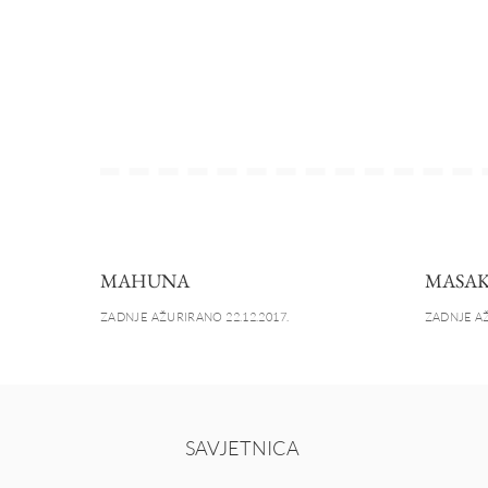
MAHUNA
MASA
ZADNJE AŽURIRANO 22.12.2017.
ZADNJE AŽ
SAVJETNICA