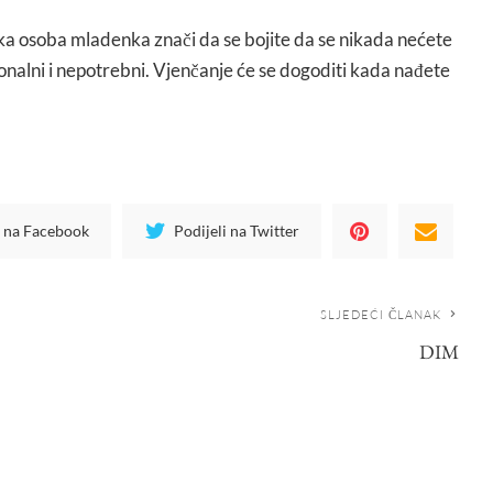
ska osoba mladenka znači da se bojite da se nikada nećete
cionalni i nepotrebni. Vjenčanje će se dogoditi kada nađete
i na Facebook
Podijeli na Twitter
SLJEDEĆI ČLANAK
DIM