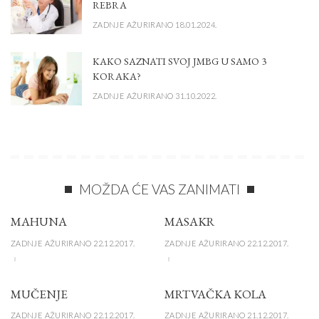
REBRA
ZADNJE AŽURIRANO 18.01.2024.
KAKO SAZNATI SVOJ JMBG U SAMO 3
KORAKA?
ZADNJE AŽURIRANO 31.10.2022.
MOŽDA ĆE VAS ZANIMATI
MAHUNA
MASAKR
ZADNJE AŽURIRANO 22.12.2017.
ZADNJE AŽURIRANO 22.12.2017.
MUČENJE
MRTVAČKA KOLA
ZADNJE AŽURIRANO 22.12.2017.
ZADNJE AŽURIRANO 21.12.2017.