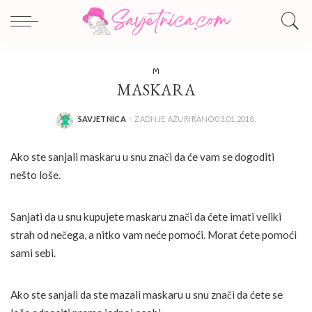
M
MASKARA
SAVJETNICA
ZADNJE AŽURIRANO 03.01.2018.
POSTED
BY
Ako ste sanjali maskaru u snu znači da će vam se dogoditi
nešto loše.
Sanjati da u snu kupujete maskaru znači da ćete imati veliki
strah od nečega, a nitko vam neće pomoći. Morat ćete pomoći
sami sebi.
Ako ste sanjali da ste mazali maskaru u snu znači da ćete se